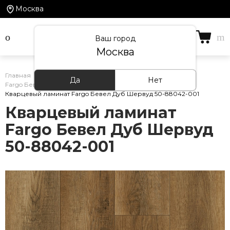
Москва
Ваш город
Москва
Главная
/
Каталог товаров
/
Кварцевый ламинат
/
Да
Нет
Fargo Бевел
/
Кварцевый ламинат Fargo Бевел Дуб Шервуд 50-88042-001
Кварцевый ламинат
Fargo Бевел Дуб Шервуд
50-88042-001