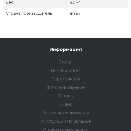
Вес
18,9 кг
Страна производитель
Китай
Информация
Статьи
Вопрос-ответ
Сертификаты
Фото в интерьере
Отзывы
Видео
Калькулятор ламината
Инструкции по укладке
Ошибки при укладке