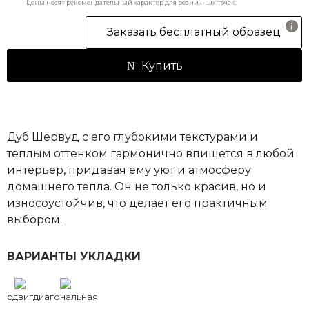
Цены носят рекомендательный характер для розничных точек.
Заказать бесплатный образец
Купить
Дуб Шервуд с его глубокими текстурами и
теплым оттенком гармонично впишется в любой
интерьер, придавая ему уют и атмосферу
домашнего тепла. Он не только красив, но и
износоустойчив, что делает его практичным
выбором.
ВАРИАНТЫ УКЛАДКИ
сдвиг
диагональная