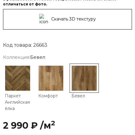
отличаться от фото.
Скачать 3D текстуру
Код товара: 26663
Коллекция:
Бевел
Паркет
Комфорт
Бевел
Английская
ёлка
2
2 990 ₽ /м