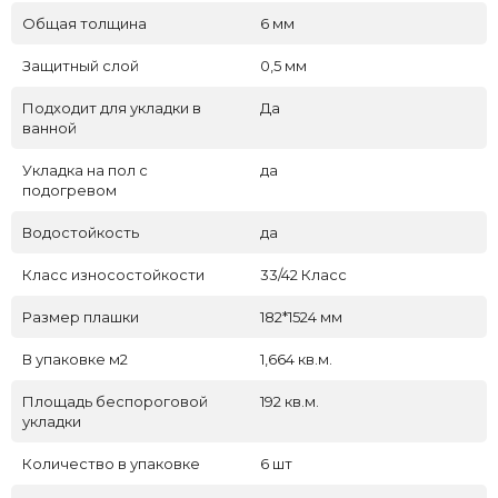
Общая толщина
6 мм
Защитный слой
0,5 мм
Подходит для укладки в
Да
ванной
Укладка на пол c
да
подогревом
Водостойкость
да
Класс износостойкости
33/42 Класс
Размер плашки
182*1524 мм
В упаковке м2
1,664 кв.м.
Площадь беспороговой
192 кв.м.
укладки
Количество в упаковке
6 шт