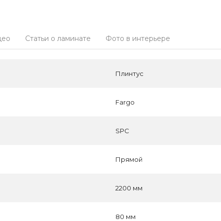
део
Статьи о ламинате
Фото в интерьере
Плинтус
Fargo
SPC
Прямой
2200 мм
80 мм