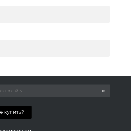
де купить?
екомендуем