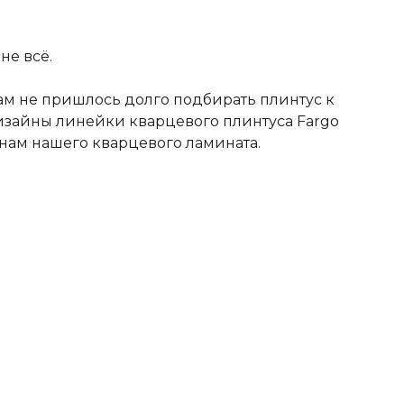
не всё.
вам не пришлось долго подбирать плинтус к
изайны линейки кварцевого плинтуса Fargo
нам нашего кварцевого ламината.