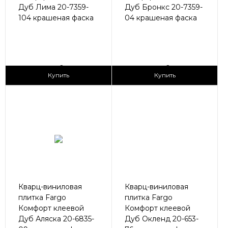
Дуб Лима 20-7359-
Дуб Бронкс 20-7359-
104 крашеная фаска
04 крашеная фаска
2
2
1 690 ₽/м
1 690 ₽/м
Купить
Купить
Кварц-виниловая
Кварц-виниловая
плитка Fargo
плитка Fargo
Комфорт клеевой
Комфорт клеевой
Дуб Аляска 20-6835-
Дуб Окленд 20-653-