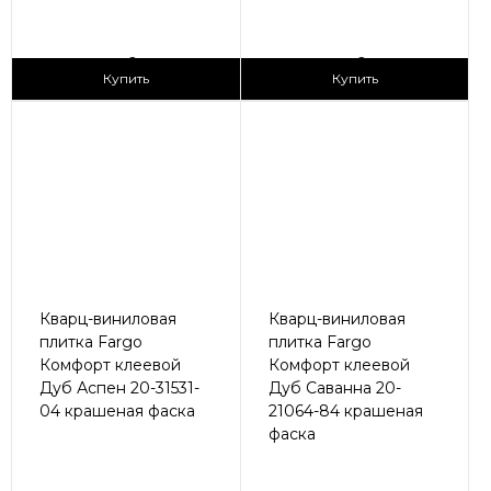
2
2
1 690 ₽/м
1 690 ₽/м
Купить
Купить
Кварц-виниловая
Кварц-виниловая
плитка Fargo
плитка Fargo
Комфорт клеевой
Комфорт клеевой
Дуб Аспен 20-31531-
Дуб Саванна 20-
04 крашеная фаска
21064-84 крашеная
фаска