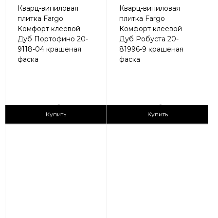
Кварц-виниловая
Кварц-виниловая
плитка Fargo
плитка Fargo
Комфорт клеевой
Комфорт клеевой
Дуб Портофино 20-
Дуб Робуста 20-
9118-04 крашеная
81996-9 крашеная
фаска
фаска
2
2
1 690 ₽/м
1 690 ₽/м
Купить
Купить