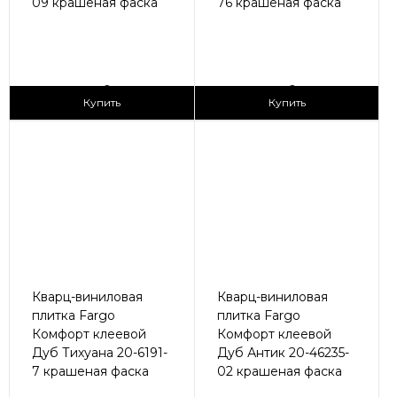
09 крашеная фаска
76 крашеная фаска
2
2
1 690 ₽/м
1 690 ₽/м
Купить
Купить
Кварц-виниловая
Кварц-виниловая
плитка Fargo
плитка Fargo
Комфорт клеевой
Комфорт клеевой
Дуб Тихуана 20-6191-
Дуб Антик 20-46235-
7 крашеная фаска
02 крашеная фаска