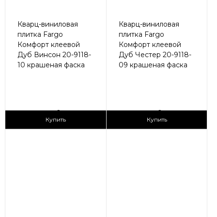
Кварц-виниловая
Кварц-виниловая
плитка Fargo
плитка Fargo
Комфорт клеевой
Комфорт клеевой
Дуб Винсон 20-9118-
Дуб Честер 20-9118-
10 крашеная фаска
09 крашеная фаска
2
2
1 690 ₽/м
1 690 ₽/м
Купить
Купить