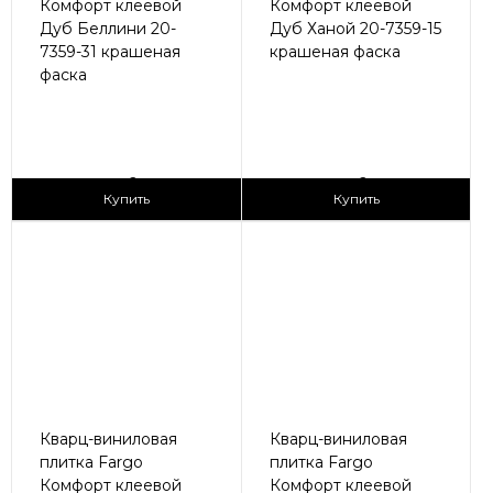
Комфорт клеевой
Комфорт клеевой
Дуб Беллини 20-
Дуб Ханой 20-7359-15
7359-31 крашеная
крашеная фаска
фаска
2
2
1 690 ₽/м
1 690 ₽/м
Купить
Купить
Кварц-виниловая
Кварц-виниловая
плитка Fargo
плитка Fargo
Комфорт клеевой
Комфорт клеевой