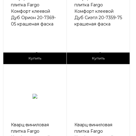
плитка Fargo
плитка Fargo
Комфорт клеевой
Комфорт клеевой
Дуб Орион 20-7369-
Дуб Сиэтл 20-7359-75
05 крашеная фаска
крашеная фаска
2
2
1 690 ₽/м
1 690 ₽/м
Купить
Купить
Кварц-виниловая
Кварц-виниловая
плитка Fargo
плитка Fargo