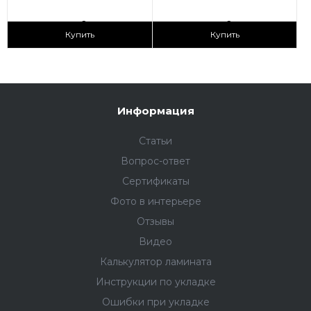
2
2
1 690 ₽/м
1 690 ₽/м
Купить
Купить
Информация
Статьи
Вопрос-ответ
Сертификаты
Фото в интерьере
Отзывы
Видео
Калькулятор ламината
Инструкции по укладке
Ошибки при укладке