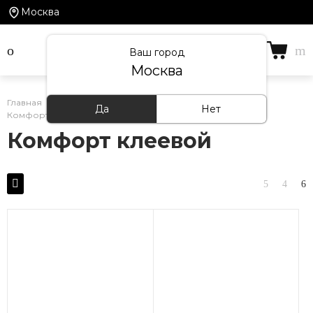
Москва
Ваш город
Москва
Главная
/
Каталог товаров
/
ПВХ-Плитка
/
Да
Нет
Комфорт клеевой
Комфорт клеевой