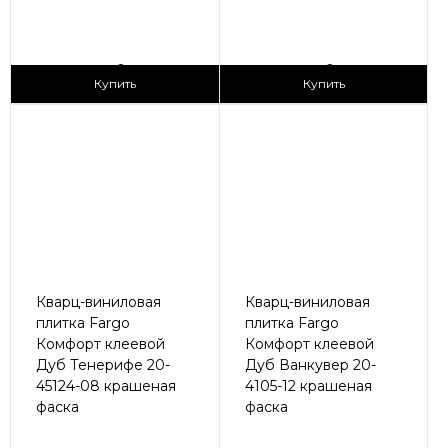
2
2
1 690 ₽/м
1 690 ₽/м
Купить
Купить
Кварц-виниловая
Кварц-виниловая
плитка Fargo
плитка Fargo
Комфорт клеевой
Комфорт клеевой
Дуб Тенерифе 20-
Дуб Ванкувер 20-
45124-08 крашеная
4105-12 крашеная
фаска
фаска