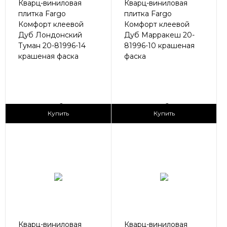
Кварц-виниловая
Кварц-виниловая
плитка Fargo
плитка Fargo
Комфорт клеевой
Комфорт клеевой
Дуб Лондонский
Дуб Марракеш 20-
Туман 20-81996-14
81996-10 крашеная
крашеная фаска
фаска
2
2
1 690 ₽/м
1 690 ₽/м
Купить
Купить
Кварц-виниловая
Кварц-виниловая