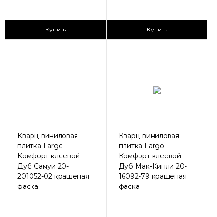
2
2
1 690 ₽/м
1 690 ₽/м
Купить
Купить
Кварц-виниловая
Кварц-виниловая
плитка Fargo
плитка Fargo
Комфорт клеевой
Комфорт клеевой
Дуб Самуи 20-
Дуб Мак-Кинли 20-
201052-02 крашеная
16092-79 крашеная
фаска
фаска