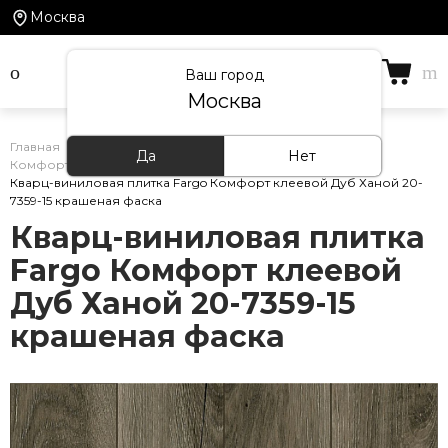
Москва
Ваш город
Москва
Главная
/
Каталог товаров
/
ПВХ-Плитка
/
Да
Нет
Комфорт клеевой
/
Кварц-виниловая плитка Fargo Комфорт клеевой Дуб Ханой 20-
7359-15 крашеная фаска
Кварц-виниловая плитка
Fargo Комфорт клеевой
Дуб Ханой 20-7359-15
крашеная фаска