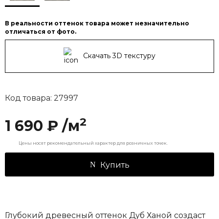
В реальности оттенок товара может незначительно
отличаться от фото.
Скачать 3D текстуру
Код товара: 27997
2
1 690 ₽ /м
Цены носят рекомендательный характер для розничных точек.
Купить
Глубокий древесный оттенок Дуб Ханой создаст