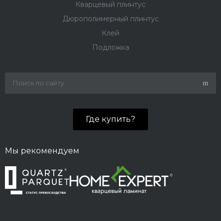
Кварцевый плинтус
Дюрополимерный плинтус
Клей
Подложка
Где купить?
Мы рекомендуем