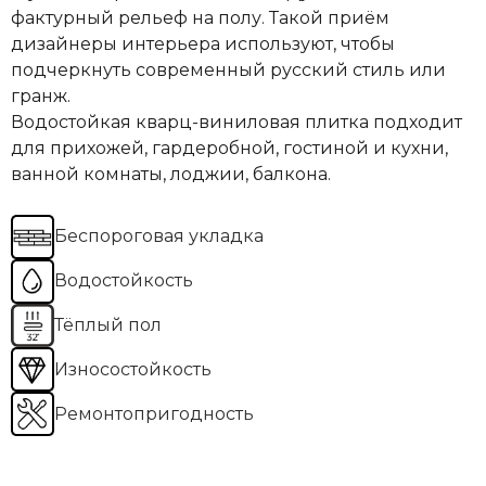
фактурный рельеф на полу. Такой приём
дизайнеры интерьера используют, чтобы
подчеркнуть современный русский стиль или
гранж.
Водостойкая кварц-виниловая плитка подходит
для прихожей, гардеробной, гостиной и кухни,
ванной комнаты, лоджии, балкона.
Беспороговая укладка
Водостойкость
Тёплый пол
Износостойкость
Ремонтопригодность