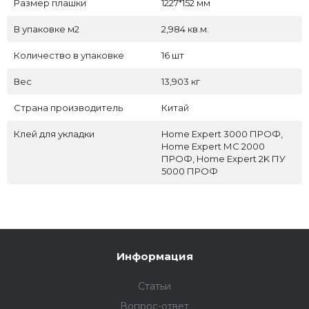
Размер плашки
1227*152 мм
В упаковке м2
2,984 кв.м.
Количество в упаковке
16 шт
Вес
13,903 кг
Страна производитель
Китай
Клей для укладки
Home Expert 3000 ПРОФ,
Home Expert МС 2000
ПРОФ, Home Expert 2K ПУ
5000 ПРОФ
Информация
Статьи
Вопрос-ответ