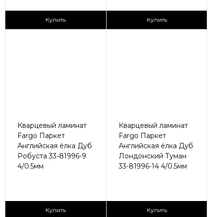
2
2
2 790 ₽/м
2 790 ₽/м
Купить
Купить
Кварцевый ламинат
Кварцевый ламинат
Fargo Паркет
Fargo Паркет
Английская ёлка Дуб
Английская ёлка Дуб
Робуста 33-81996-9
Лондонский Туман
4/0.5мм
33-81996-14 4/0.5мм
2
2
2 790 ₽/м
2 790 ₽/м
Купить
Купить