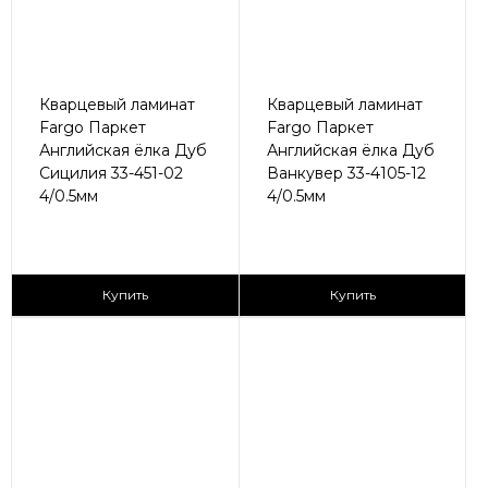
Кварцевый ламинат
Кварцевый ламинат
Fargo Паркет
Fargo Паркет
Английская ёлка Дуб
Английская ёлка Дуб
Сицилия 33-451-02
Ванкувер 33-4105-12
4/0.5мм
4/0.5мм
2
2
2 790 ₽/м
2 790 ₽/м
Купить
Купить