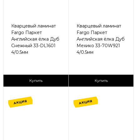
Кварцевый ламинат
Кварцевый ламинат
Fargo Паркет
Fargo Паркет
Английская ёлка Дуб
Английская ёлка Дуб
Снежный 33-DL1601
Мехико 33-70W921
4/0.5мм
4/0.5мм
2
2
1 365 ₽/м
1 365 ₽/м
Купить
Купить
АКЦИЯ
АКЦИЯ