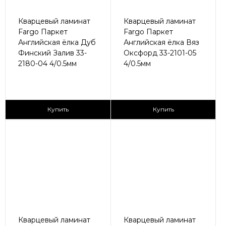
Кварцевый ламинат
Кварцевый ламинат
Fargo Паркет
Fargo Паркет
Английская ёлка Дуб
Английская ёлка Вяз
Финский Залив 33-
Оксфорд 33-2101-05
2180-04 4/0.5мм
4/0.5мм
2
2
2 790 ₽/м
2 790 ₽/м
Купить
Купить
Кварцевый ламинат
Кварцевый ламинат