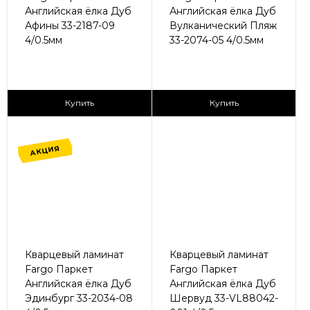
Английская ёлка Дуб
Английская ёлка Дуб
Афины 33-2187-09
Вулканический Пляж
4/0.5мм
33-2074-05 4/0.5мм
2
2
1 365 ₽/м
1 365 ₽/м
Купить
Купить
АКЦИЯ
Кварцевый ламинат
Кварцевый ламинат
Fargo Паркет
Fargo Паркет
Английская ёлка Дуб
Английская ёлка Дуб
Эдинбург 33-2034-08
Шервуд 33-VL88042-