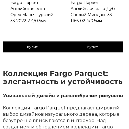
Fargo Паркет
Fargo Паркет
Английская ёлка
Английская ёлка Дуб
Орех Маньчжурский
Спелый Миндаль 33-
33-2022-2 4/0.5мм
1166-02 4/0.5мм
2
2
2 790 ₽/м
2 790 ₽/м
Купить
Купить
Коллекция Fargo Parquet:
элегантность и устойчивость
Уникальный дизайн и разнообразие рисунков
Коллекция
Fargo Parquet
предлагает широкий
выбор дизайнов натурального дерева, которые
безупречно вписываются в интерьер. Над
созданием и обновлением коллекции Fargo