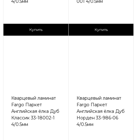
4/0.5мм
001 4/0.5мм
2
2
1 365 ₽/м
2 790 ₽/м
Купить
Купить
Кварцевый ламинат
Кварцевый ламинат
Fargo Паркет
Fargo Паркет
Английская ёлка Дуб
Английская ёлка Дуб
Классик 33-18002-1
Норден 33-986-06
4/0.5мм
4/0.5мм