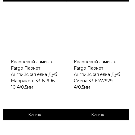
Кварцевый ламинат
Кварцевый ламинат
Fargo Паркет
Fargo Паркет
Английская ёлка Дуб
Английская ёлка Дуб
Марракеш 33-81996-
Сиена 33-64W929
10 4/0.5мм
4/0.5мм
2
2
2 790 ₽/м
2 790 ₽/м
Купить
Купить