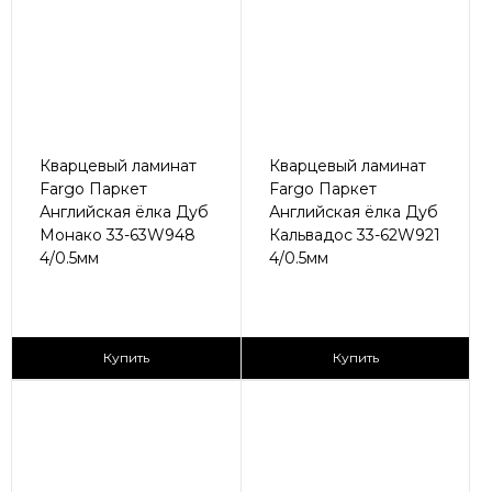
Кварцевый ламинат
Кварцевый ламинат
Fargo Паркет
Fargo Паркет
Английская ёлка Дуб
Английская ёлка Дуб
Монако 33-63W948
Кальвадос 33-62W921
4/0.5мм
4/0.5мм
2
2
2 790 ₽/м
2 790 ₽/м
Купить
Купить