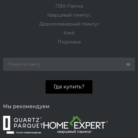
ПВХ-Плитка
Кварцевый плинтус
Дюрополимерный плинтус
Клей
Подложка
Где купить?
Мы рекомендуем