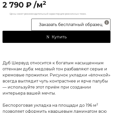
2
2 790 ₽ /м
Цены носят рекомендательный характер для розничных точек.
Заказать бесплатный образец
Купить
Дуб Шервуд относится к богатым насыщенным
оттенкам дуба: медовый тон разбавляют серые и
кремовые прожилки. Рисунок укладки «ёлочкой»
всегда выглядит чуть контрастнее и ярче палубы
— используйте этот приём при создании
интерьера вашей мечты.
2
Беспороговая укладка на площади до 196 м
позволяет оформить кварцевым ламинатом всю