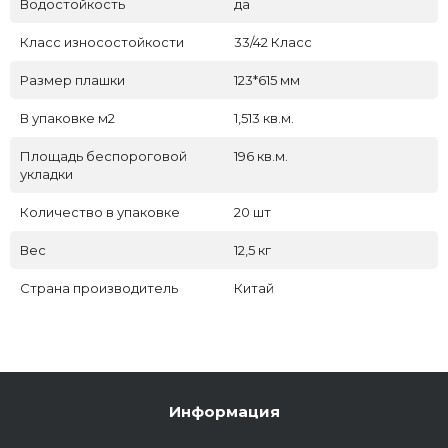
Водостойкость
да
Класс износостойкости
33/42 Класс
Размер плашки
123*615 мм
В упаковке м2
1,513 кв.м.
Площадь беспороговой
196 кв.м.
укладки
Количество в упаковке
20 шт
Вес
12,5 кг
Страна производитель
Китай
Информация