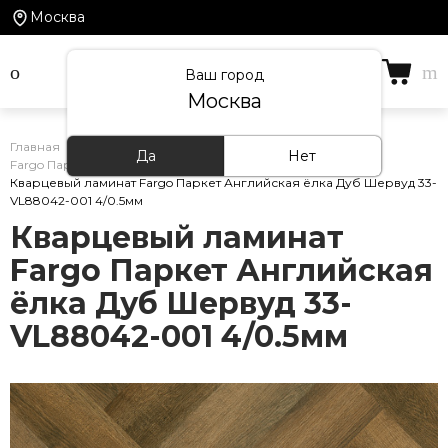
Москва
Ваш город
Москва
Главная
/
Каталог товаров
/
Кварцевый ламинат
/
Да
Нет
Fargo Паркет Английская ёлка
/
Кварцевый ламинат Fargo Паркет Английская ёлка Дуб Шервуд 33-
VL88042-001 4/0.5мм
Кварцевый ламинат
Fargo Паркет Английская
ёлка Дуб Шервуд 33-
VL88042-001 4/0.5мм