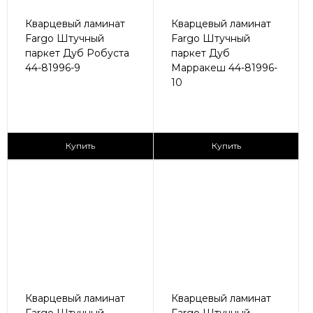
Кварцевый ламинат
Кварцевый ламинат
Fargo Штучный
Fargo Штучный
паркет Дуб Робуста
паркет Дуб
44-81996-9
Марракеш 44-81996-
10
2
2
2 890 ₽/м
2 890 ₽/м
Купить
Купить
Кварцевый ламинат
Кварцевый ламинат