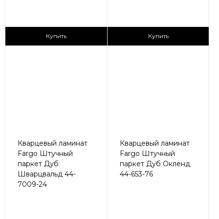
2
2
1 680 ₽/м
2 890 ₽/м
Купить
Купить
Кварцевый ламинат
Кварцевый ламинат
Fargo Штучный
Fargo Штучный
паркет Дуб
паркет Дуб Окленд
Шварцвальд 44-
44-653-76
7009-24