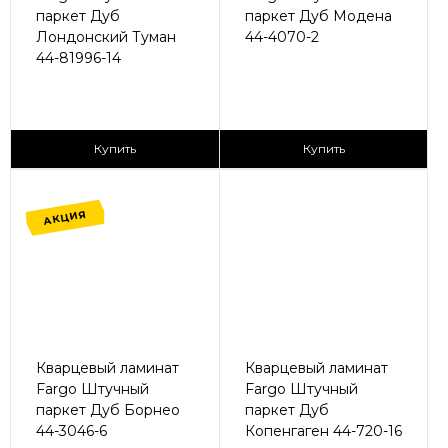
паркет Дуб
паркет Дуб Модена
Лондонский Туман
44-4070-2
44-81996-14
2
2
1 680 ₽/м
1 680 ₽/м
Купить
Купить
АКЦИЯ
Кварцевый ламинат
Кварцевый ламинат
Fargo Штучный
Fargo Штучный
паркет Дуб Борнео
паркет Дуб
44-3046-6
Копенгаген 44-720-16