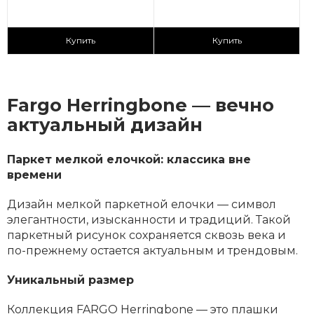
2
2
2 890 ₽/м
2 890 ₽/м
Купить
Купить
Fargo Herringbone — вечно
актуальный дизайн
Паркет мелкой елочкой: классика вне
времени
Дизайн мелкой паркетной елочки — символ
элегантности, изысканности и традиций. Такой
паркетный рисунок сохраняется сквозь века и
по-прежнему остается актуальным и трендовым.
Уникальный размер
Коллекция FARGO Herringbone — это плашки