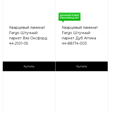
ДАЧНЫЙ ОТВЕТ
РЕКОМЕНДУЕТ
Кварцевый ламинат
Кварцевый ламинат
Fargo Штучный
Fargo Штучный
паркет Вяз Оксфорд
паркет Дуб Аттика
44-2101-05
44-88174-003
2
2
2 890 ₽/м
2 890 ₽/м
Купить
Купить