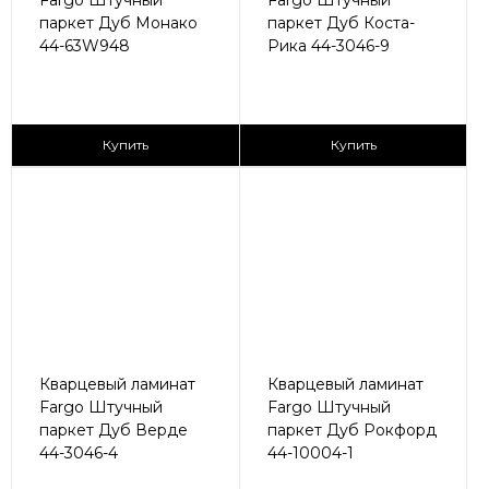
Fargo Штучный
Fargo Штучный
паркет Дуб Монако
паркет Дуб Коста-
44-63W948
Рика 44-3046-9
2
2
2 890 ₽/м
2 890 ₽/м
Купить
Купить
Кварцевый ламинат
Кварцевый ламинат
Fargo Штучный
Fargo Штучный
паркет Дуб Верде
паркет Дуб Рокфорд
44-3046-4
44-10004-1