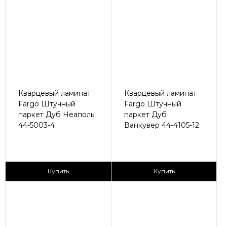
Кварцевый ламинат
Кварцевый ламинат
Fargo Штучный
Fargo Штучный
паркет Дуб Неаполь
паркет Дуб
44-5003-4
Ванкувер 44-4105-12
2
2
2 890 ₽/м
2 890 ₽/м
Купить
Купить