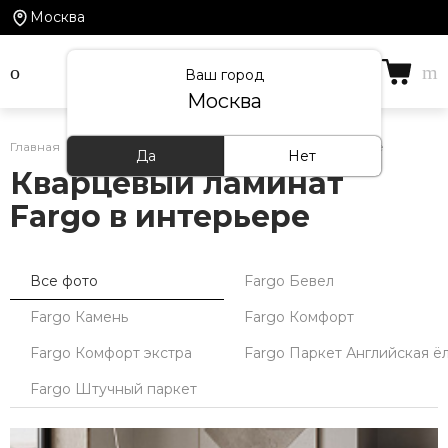
Москва
Ваш город
Москва
Главная
/
Кварцевый ламинат Fargo — фото в интерьере
Да
Нет
Кварцевый ламинат
Fargo в интерьере
Все фото
Fargo Бевел
Fargo Камень
Fargo Комфорт
Fargo Комфорт экстра
Fargo Паркет Английская ё
Fargo Штучный паркет