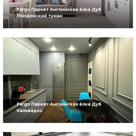
Fargo Паркет Английская ёлка Дуб
Лондонский туман
Fargo Паркет Английская ёлка Дуб
Кальвадос