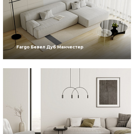
Fargo Бевел Дуб Манчестер