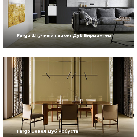
Fargo Штучный паркет Дуб Бирмингем
Fargo Бевел Дуб Робуста