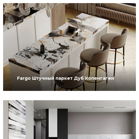
Fargo Штучный паркет Дуб Копенгаген