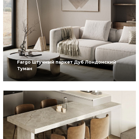
Fargo Штучный паркет Дуб Лондонский
Туман