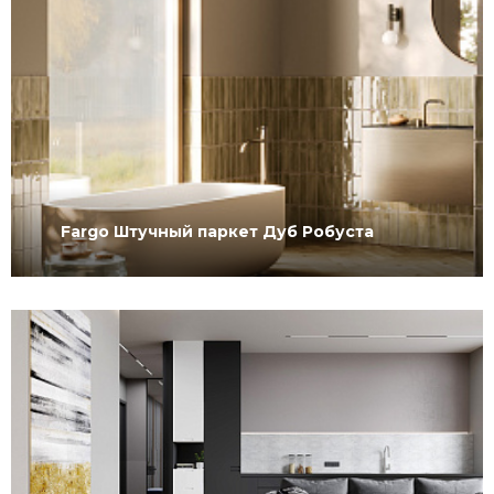
Fargo Штучный паркет Дуб Робуста