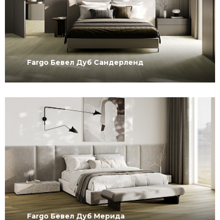
Fargo Бевел Дуб Сандерленд
Fargo Бевел Дуб Мерида