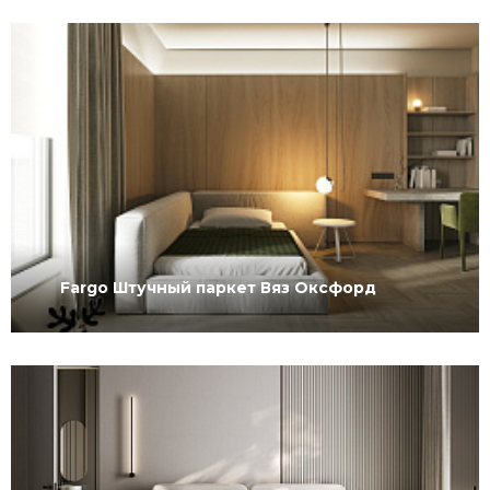
Fargo Штучный паркет Вяз Оксфорд