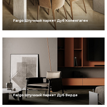
Fargo Штучный паркет Дуб Копенгаген
Fargo Штучный паркет Дуб Верде