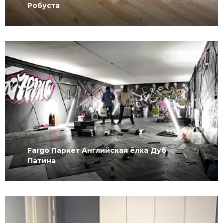
Робуста
Fargo Паркет Английская ёлка Дуб
Патина