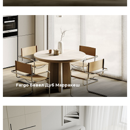
Fargo Бевел Дуб Марракеш