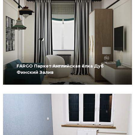
FARGO Паркет Английская ёлка Дуб
Финский Залив