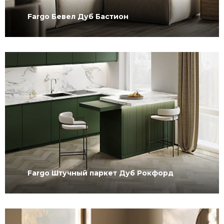
Fargo Бевел Дуб Бастион
Fargo Штучный паркет Дуб Рокфорд