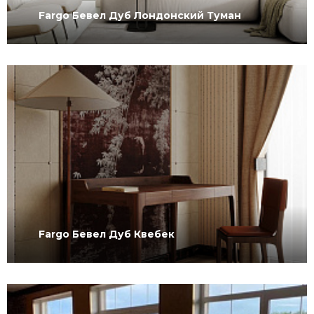
Fargo Бевел Дуб Лондонский Туман
Fargo Бевел Дуб Квебек