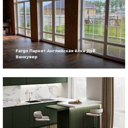
Fargo Паркет Английская ёлка Дуб
Ванкувер