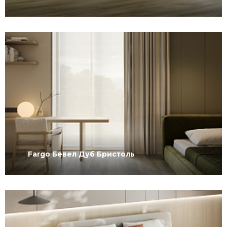
Fargo Бевел Дуб Бристоль