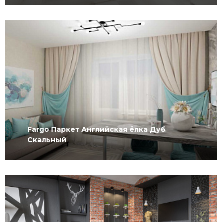
Fargo Паркет Английская ёлка Дуб
Скальный