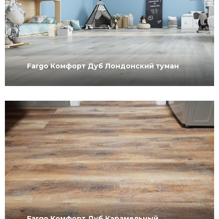
Fargo Комфорт Дуб Лондонский туман
Fargo Комфорт Дуб Карамельный