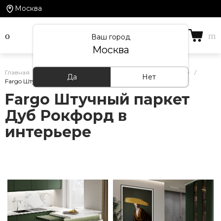
Москва
Ваш город
Москва
Главная
/
Кварцевый ламинат Fargo — фото в интерьере
/
Да
Нет
Fargo Штучный паркет Дуб Рокфорд в интерьере
Fargo Штучный паркет
Дуб Рокфорд в
интерьере