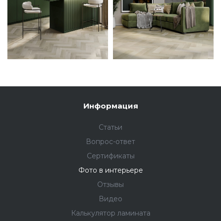
Информация
Статьи
Вопрос-ответ
Сертификаты
Фото в интерьере
Отзывы
Видео
Калькулятор ламината