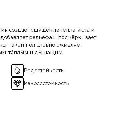
тик создаёт ощущение тепла, уюта и
 добавляет рельефа и подчёркивает
ны. Такой пол словно оживляет
вым, тёплым и дышащим.
Водостойкость
Износостойкость