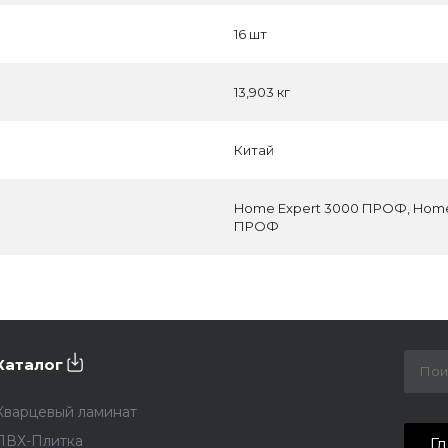
16 шт
13,903 кг
Китай
Home Expert 3000 ПРОФ, Home
ПРОФ
Каталог
Кварцевый ламинат
ПВХ-Плитка
Г