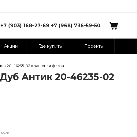
|
+7 (903) 168-27-69
+7 (968) 736-59-50
Акции
Где купить
Проекты
тик 20-46235-02 крашеная фаска
Дуб Антик 20-46235-02
точек.