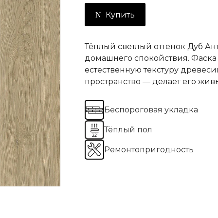
Купить
Тёплый светлый оттенок Дуб Ан
домашнего спокойствия. Фаска
естественную текстуру древеси
пространство — делает его жи
Беспороговая укладка
Тёплый пол
Ремонтопригодность