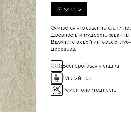
Купить
Считается что саванны стали п
Древность и мудрость саванны 
Вдохните в свой интерьер глуб
деревьев.
Беспороговая укладка
Тёплый пол
Ремонтопригодность