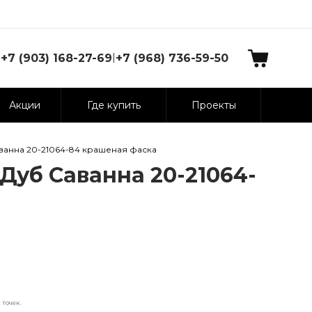
|
+7 (903) 168-27-69
+7 (968) 736-59-50
Акции
Где купить
Проекты
ванна 20-21064-84 крашеная фаска
Дуб Саванна 20-21064-
точек.