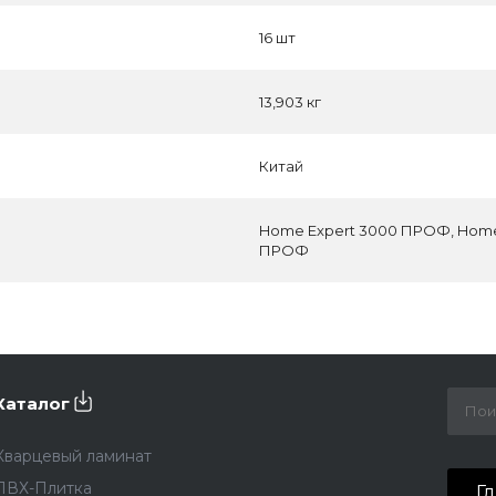
16 шт
13,903 кг
Китай
Home Expert 3000 ПРОФ, Home
ПРОФ
Каталог
Кварцевый ламинат
ПВХ-Плитка
Г