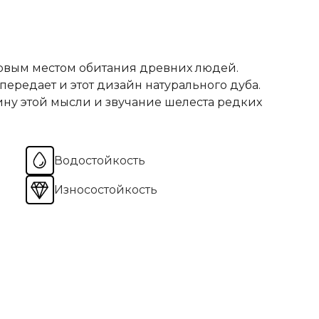
ервым местом обитания древних людей.
передает и этот дизайн натурального дуба.
ину этой мысли и звучание шелеста редких
Водостойкость
Износостойкость