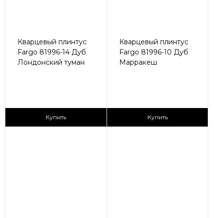
Кварцевый плинтус
Кварцевый плинтус
Fargo 81996-14 Дуб
Fargo 81996-10 Дуб
Лондонский туман
Марракеш
430 ₽/пог.м
430 ₽/пог.м
Купить
Купить