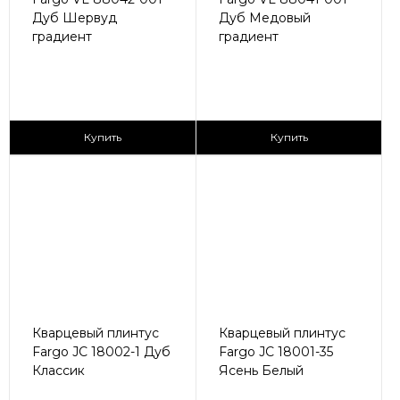
Дуб Шервуд
Дуб Медовый
градиент
градиент
430 ₽/пог.м
430 ₽/пог.м
Купить
Купить
Кварцевый плинтус
Кварцевый плинтус
Fargo JC 18002-1 Дуб
Fargo JC 18001-35
Классик
Ясень Белый