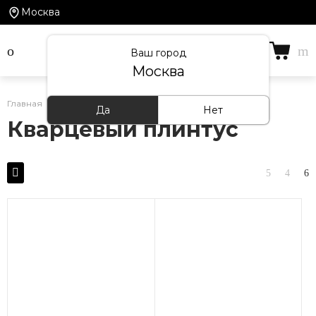
Москва
Ваш город
Москва
Главная
/
Каталог товаров
/
Кварцевый плинтус
Да
Нет
Кварцевый плинтус