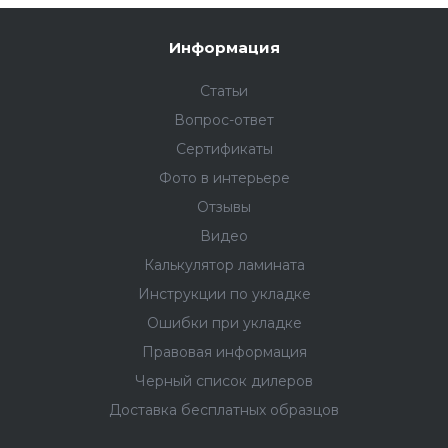
Информация
Статьи
Вопрос-ответ
Сертификаты
Фото в интерьере
Отзывы
Видео
Калькулятор ламината
Инструкции по укладке
Ошибки при укладке
Правовая информация
Черный список дилеров
Доставка бесплатных образцов