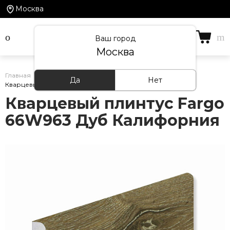
Москва
Ваш город
Москва
Главная
/
Каталог товаров
/
Кварцевый плинтус
/
Да
Нет
Кварцевый плинтус Fargo 66W963 Дуб Калифорния
Кварцевый плинтус Fargo
66W963 Дуб Калифорния