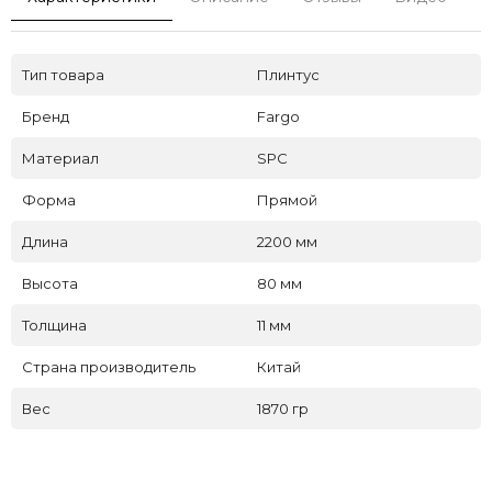
Тип товара
Плинтус
Бренд
Fargo
Материал
SPC
Форма
Прямой
Длина
2200 мм
Высота
80 мм
Толщина
11 мм
Страна производитель
Китай
Вес
1870 гр