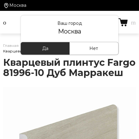
Москва
Ваш город
Москва
Главная
/
Каталог товаров
/
Кварцевый плинтус
/
Да
Нет
Кварцевый плинтус Fargo 81996-10 Дуб Марракеш
Кварцевый плинтус Fargo
81996-10 Дуб Марракеш