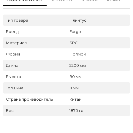
Тип товара
Плинтус
Бренд
Fargo
Материал
SPC
Форма
Прямой
Длина
2200 мм
Высота
80 мм
Толщина
11 мм
Страна производитель
Китай
Вес
1870 гр