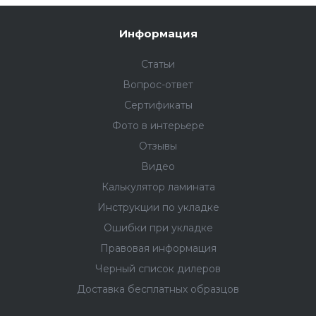
Информация
Статьи
Вопрос-ответ
Сертификаты
Фото в интерьере
Отзывы
Видео
Калькулятор ламината
Инструкции по укладке
Ошибки при укладке
Правовая информация
Черный список дилеров
Доставка бесплатных образцов