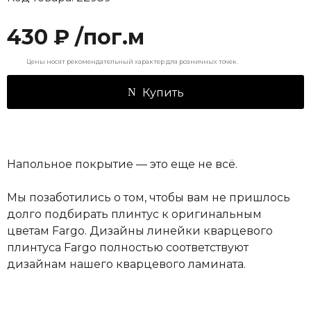
430 ₽ /пог.м
Цены носят рекомендательный характер для розничных точек.
Купить
Напольное покрытие — это еще не всё.
Мы позаботились о том, чтобы вам не пришлось
долго подбирать плинтус к оригинальным
цветам Fargo. Дизайны линейки кварцевого
плинтуса Fargo полностью соответствуют
дизайнам нашего кварцевого ламината.