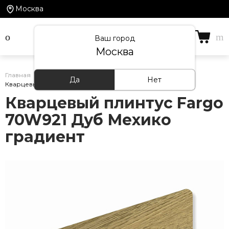
Москва
Ваш город
Москва
Главная
/
Каталог товаров
/
Кварцевый плинтус
/
Да
Нет
Кварцевый плинтус Fargo 70W921 Дуб Мехико градиент
Кварцевый плинтус Fargo
70W921 Дуб Мехико
градиент