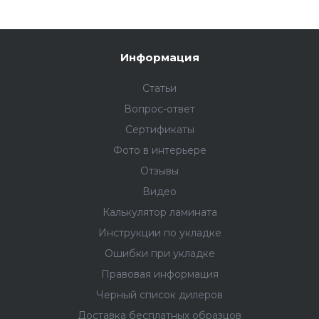
Информация
Статьи
Вопрос-ответ
Сертификаты
Фото в интерьере
Отзывы
Видео
Калькулятор ламината
Инструкции по укладке
Ошибки при укладке
Правовая информация
Черный список дилеров
Доставка бесплатных образцов