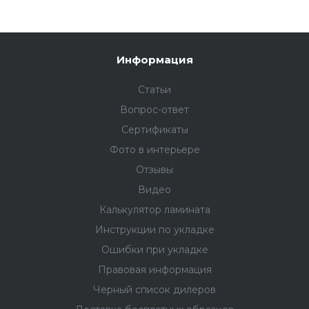
Информация
Статьи
Вопрос-ответ
Сертификаты
Фото в интерьере
Отзывы
Видео
Калькулятор ламината
Инструкции по укладке
Ошибки при укладке
Правовая информация
Черный список дилеров