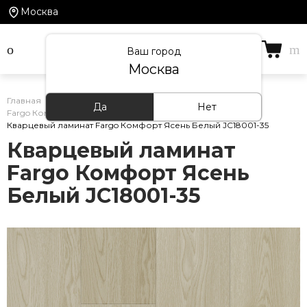
Москва
Ваш город
Москва
Главная
/
Каталог товаров
/
Кварцевый ламинат
/
Да
Нет
Fargo Комфорт
/
Кварцевый ламинат Fargo Комфорт Ясень Белый JC18001-35
Кварцевый ламинат
Fargo Комфорт Ясень
Белый JC18001-35