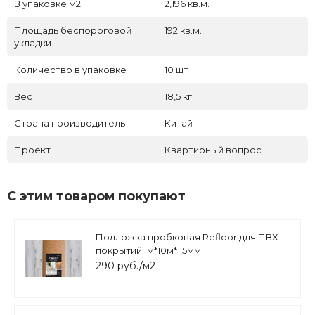
В упаковке м2
2,196 кв.м.
Площадь беспороговой
192 кв.м.
укладки
Количество в упаковке
10 шт
Вес
18,5 кг
Страна производитель
Китай
Проект
Квартирный вопрос
С этим товаром покупают
Подложка пробковая Refloor для ПВХ
покрытий 1м*10м*1,5мм
290 руб./м2