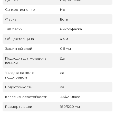
Синхротиснение
Нет
Фаска
Есть
Тип фаски
микрофаска
Общая толщина
4 мм
Защитный слой
0,5 мм
Подходит для укладки в
Да
ванной
Укладка на пол c
да
подогревом
Водостойкость
да
Класс износостойкости
33/42 Класс
Размер плашки
180*1220 мм