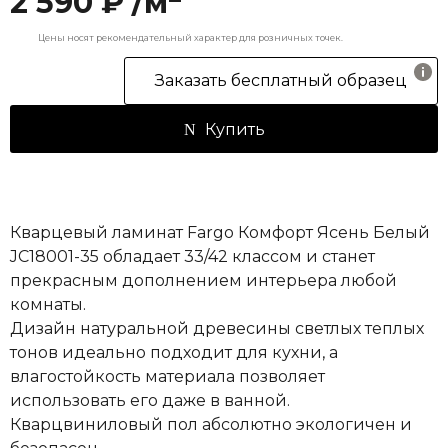
2 590 ₽ /м
Цены носят рекомендательный характер для розничных точек.
Заказать бесплатный образец
Купить
Кварцевый ламинат Fargo Комфорт Ясень Белый
JC18001-35 обладает 33/42 классом и станет
прекрасным дополнением интерьера любой
комнаты.
Дизайн натуральной древесины светлых теплых
тонов идеально подходит для кухни, а
влагостойкость материала позволяет
использовать его даже в ванной.
Кварцвиниловый пол абсолютно экологичен и