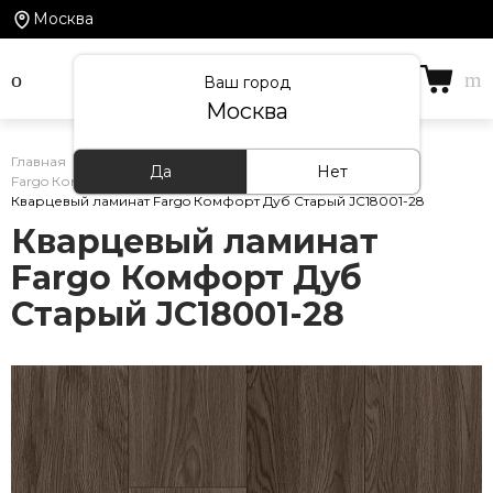
Москва
Ваш город
Москва
Главная
/
Каталог товаров
/
Кварцевый ламинат
/
Да
Нет
Fargo Комфорт
/
Кварцевый ламинат Fargo Комфорт Дуб Старый JC18001-28
Кварцевый ламинат
Fargo Комфорт Дуб
Старый JC18001-28