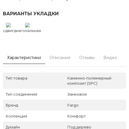
ВАРИАНТЫ УКЛАДКИ
сдвиг
диагональная
Характеристики
Описание
Отзывы
Видео
С
Тип товара
Каменно-полимерный
композит (SPC)
Тип соединения
Замковое
Бренд
Fargo
Коллекция
Комфорт
Дизайн
Под дерево