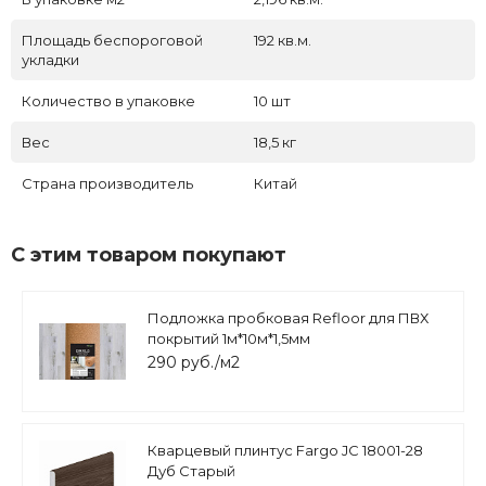
Площадь беспороговой
192 кв.м.
укладки
Количество в упаковке
10 шт
Вес
18,5 кг
Страна производитель
Китай
С этим товаром покупают
Подложка пробковая Refloor для ПВХ
покрытий 1м*10м*1,5мм
290 руб./м2
Кварцевый плинтус Fargo JC 18001-28
Дуб Старый