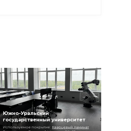
Южно-Уральский
государственный университет
Используемое покрытие:
Кварцевый ламинат