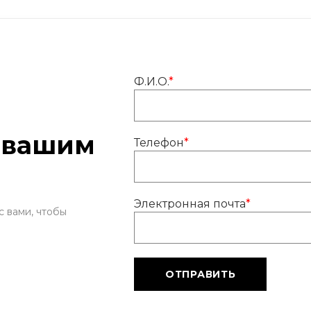
Ф.И.О.
*
 вашим
Телефон
*
Электронная почта
*
с вами, чтобы