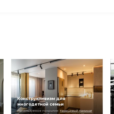
Конструктивизм для
многодетной семьи
Используемое покрытие:
Кварцевый ламинат