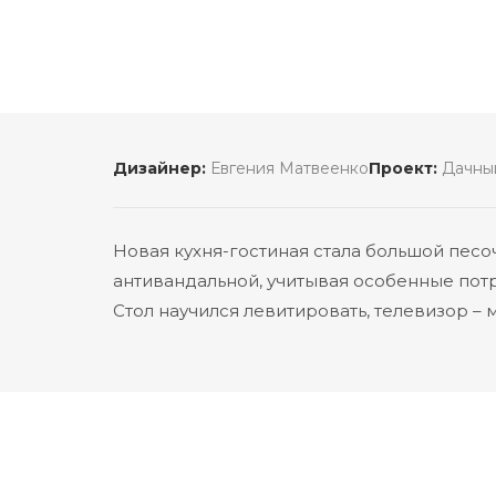
Дизайнер:
Евгения Матвеенко
Проект:
Дачный
Новая кухня-гостиная стала большой песо
антивандальной, учитывая особенные пот
Стол научился левитировать, телевизор – м