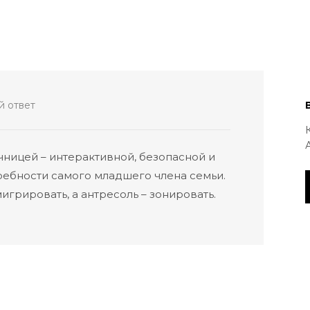
 ответ
чницей – интерактивной, безопасной и
ребности самого младшего члена семьи.
игрировать, а антресоль – зонировать.