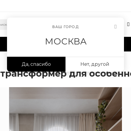
ВАШ ГОРОД
МОСКВА
Сотрудничество
Информация
Да, спасибо
Нет, другой
-трансформер для особенн