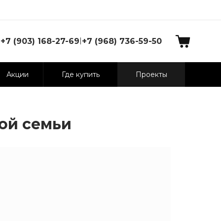
|
+7 (903) 168-27-69
+7 (968) 736-59-50
Акции
Где купить
Проекты
ой семьи