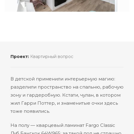
Проект:
Квартирный вопрос
В детской применили интерьерную магию:
разделили пространство на спальню, рабочую
зону и гардеробную. Кстати, чулан, в котором
жил Гарри Поттер, и знаменитые очки здесь
тоже появились.
На полу — кварцевый ламинат Fargo Classic
Дуб Бангкок 64W965: за такой пол не страшно