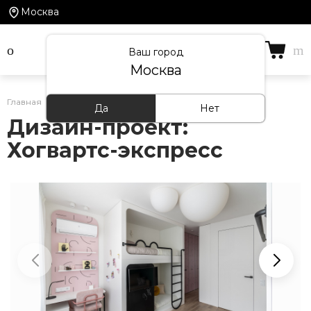
Москва
Ваш город
Москва
Главная
/
Проекты
Да
Нет
Дизайн-проект:
Хогвартс-экспресс