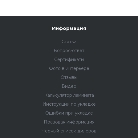
Информация
Статьи
Вопрос-ответ
Сертификаты
Фото в интерьере
Отзывы
Видео
Калькулятор ламината
Инструкции по укладке
Ошибки при укладке
Правовая информация
Черный список дилеров