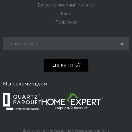
Дюрополимерный плинтус
Клей
Подложка
Где купить?
Мы рекомендуем
© 2026 ООО Рефлор, Все права защищены