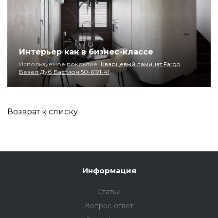
Интерьер как в бизнес-классе
Используемое покрытие:
Кварцевый ламинат Fargo
Бевел Дуб Бастион 50-6191-41
Возврат к списку
Информация
Статьи
Вопрос-ответ