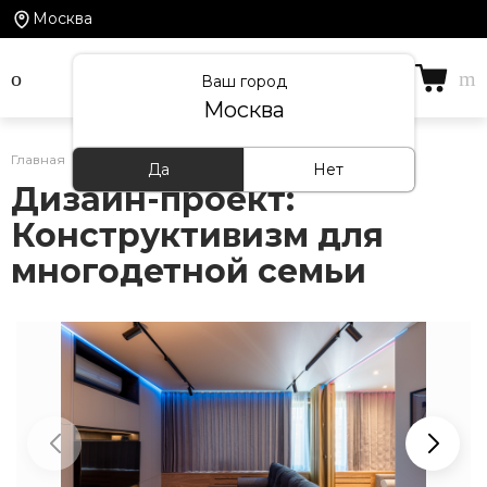
Москва
Ваш город
Москва
Главная
/
Проекты
Да
Нет
Дизайн-проект:
Конструктивизм для
многодетной семьи