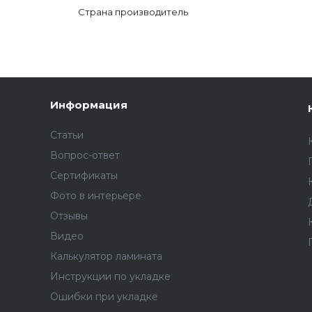
Страна производитель
Информация
Статьи
Вопрос-ответ
Сертификаты
Фото в интерьере
Отзывы
Видео
Калькулятор ламината
Инструкции по укладке
Ошибки при укладке