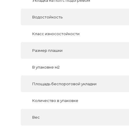
Укладка на пол c подогревом
Водостойкость
Класс износостойкости
Размер плашки
В упаковке м2
Площадь беспороговой укладки
Количество в упаковке
Вес