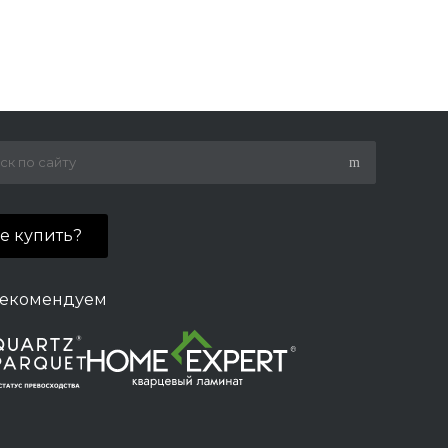
де купить?
екомендуем