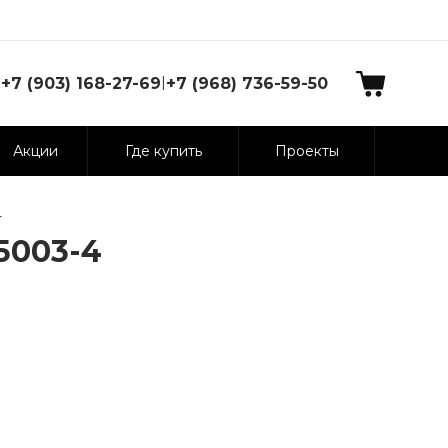
|
+7 (903) 168-27-69
+7 (968) 736-59-50
Акции
Где купить
Проекты
4
5003-4