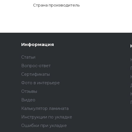
Страна производитель
Информация
Статьи
Вопрос-ответ
Сертификаты
Фото в интерьере
Отзывы
Видео
Калькулятор ламината
Инструкции по укладке
Ошибки при укладке