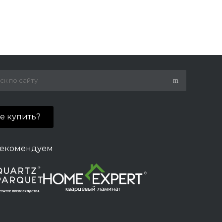
де купить?
екомендуем