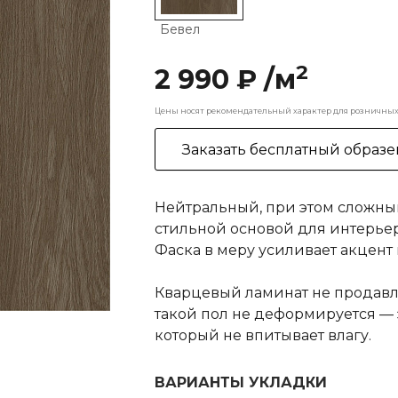
Бевел
2
2 990 ₽ /м
Цены носят рекомендательный характер для розничных 
Заказать бесплатный образе
Нейтральный, при этом сложный
стильной основой для интерьер
Фаска в меру усиливает акцент 
Кварцевый ламинат не продавли
такой пол не деформируется — 
который не впитывает влагу.
ВАРИАНТЫ УКЛАДКИ