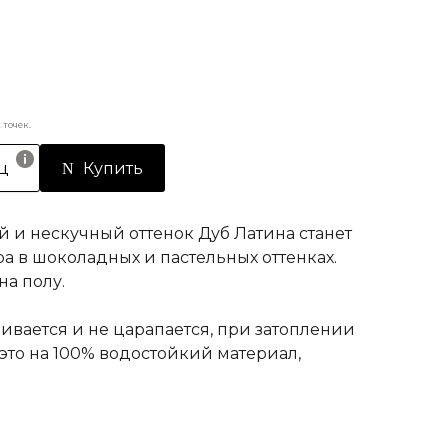
точек.
ц
Купить
 и нескучный оттенок Дуб Латина станет
а в шоколадных и пастельных оттенках.
на полу.
вается и не царапается, при затоплении
это на 100% водостойкий материал,