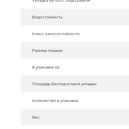
Укладка на пол c подогревом
Водостойкость
Класс износостойкости
Размер плашки
В упаковке м2
Площадь беспороговой укладки
Количество в упаковке
Вес