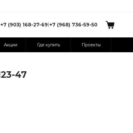
|
+7 (903) 168-27-69
+7 (968) 736-59-50
Акции
Где купить
Проекты
123-47