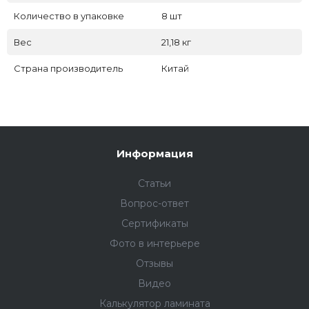
Количество в упаковке
8 шт
Вес
21,18 кг
Страна производитель
Китай
Информация
Статьи
Вопрос-ответ
Сертификаты
Фото в интерьере
Отзывы
Видео
Калькулятор ламината