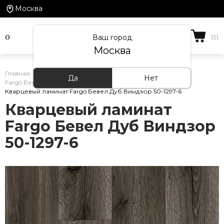
Москва
Ваш город
Москва
Главная
/
Каталог товаров
/
Кварцевый ламинат
/
Да
Нет
Fargo Бевел
/
Кварцевый ламинат Fargo Бевел Дуб Виндзор 50-1297-6
Кварцевый ламинат
Fargo Бевел Дуб Виндзор
50-1297-6