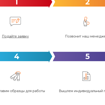
1
2
Подайте заявку
Позвонит наш менедж
4
5
авим образцы для работы
Вышлем индивидуальный 