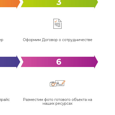
3
ер
Оформим Договор о сотрудничестве
6
прайс
Разместим фото готового объекта на
наших ресурсах