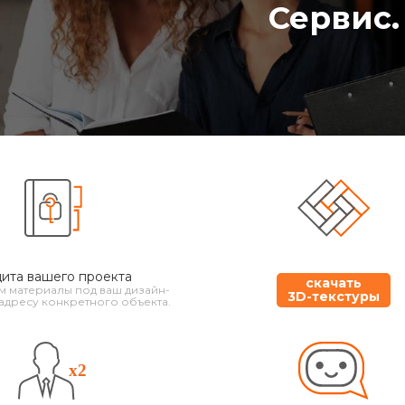
Сервис.
ита вашего проекта
скачать
 материалы под ваш дизайн-
3D-текстуры
адресу конкретного объекта.