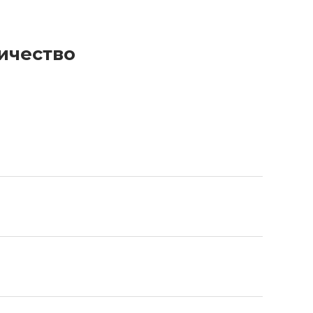
ичество