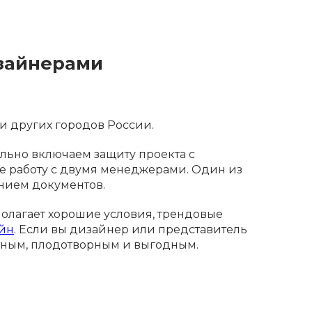
изайнерами
и других городов России.
льно включаем защиту проекта с
же работу с двумя менеджерами. Один из
ением документов.
олагает хорошие условия, трендовые
айн
. Если вы дизайнер или представитель
ртным, плодотворным и выгодным.