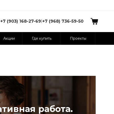
|
+7 (903) 168-27-69
+7 (968) 736-59-50
Акции
Где купить
Проекты
тивная работа.