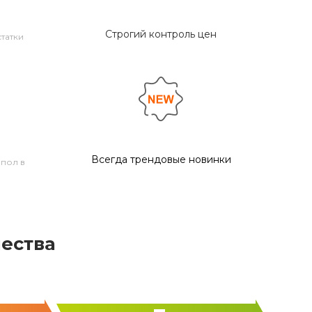
Строгий контроль цен
татки
Всегда трендовые новинки
 пол в
ества