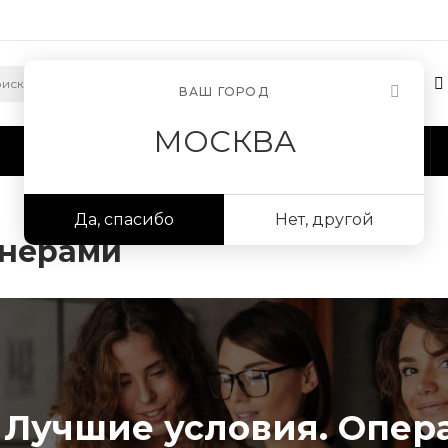
ВАШ ГОРОД
МОСКВА
Сотрудничество
Информация
Да, спасибо
Нет, другой
йнерами
Лучшие условия. Опера