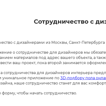
Сотрудничество с д
ество с дизайнерами из Москвы, Санкт-Петербурга 
ение о сотрудничестве для дизайнеров мы обязате
нием материалов под адрес вашего объекта, а так
 вести ваш проект, пока второй занимается оформл
а сотрудничества для дизайнеров интерьера предп
и уникальное приложение по
3D-подбору пола онл
зайна, наше сотрудничество станет для вас комфо
 форму, чтобы начать сотрудничество.