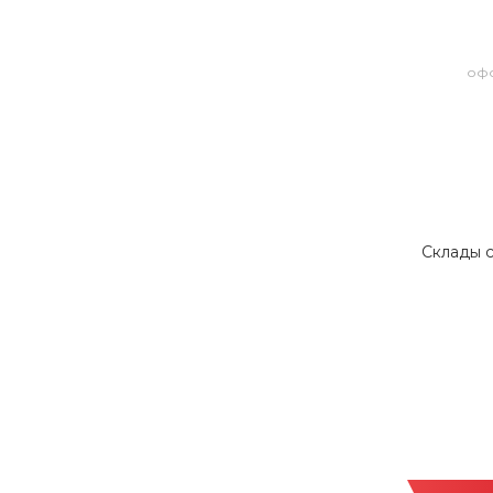
офо
Склады с