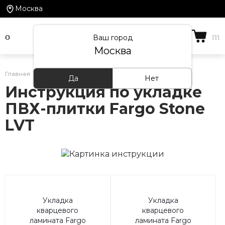
Москва
Ваш город
Москва
Главная
/
Информация
/
Инструкции по укладке
Да
Нет
Инструкция по укладке
ПВХ-плитки Fargo Stone
LVT
Укладка
Укладка
кварцевого
кварцевого
ламината Fargo
ламината Fargo