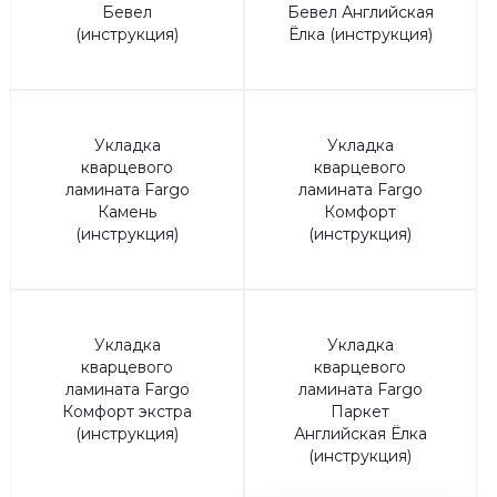
Бевел
Бевел Английская
(инструкция)
Ёлка (инструкция)
Укладка
Укладка
кварцевого
кварцевого
ламината Fargo
ламината Fargo
Камень
Комфорт
(инструкция)
(инструкция)
Укладка
Укладка
кварцевого
кварцевого
ламината Fargo
ламината Fargo
Комфорт экстра
Паркет
(инструкция)
Английская Ёлка
(инструкция)