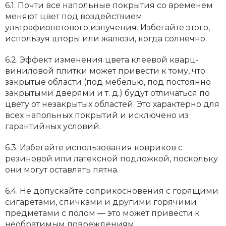
6.1. Почти все напольные покрытия со временем
меняют цвет под воздействием
ультрафиолетового излучения. Избегайте этого,
используя шторы или жалюзи, когда солнечно.
6.2. Эффект изменения цвета клеевой кварц-
виниловой плитки может привести к тому, что
закрытые области (под мебелью, под постоянно
закрытыми дверями и т. д.) будут отличаться по
цвету от незакрытых областей. Это характерно для
всех напольных покрытий и исключено из
гарантийных условий.
6.3. Избегайте использования ковриков с
резиновой или латексной подложкой, поскольку
они могут оставлять пятна.
6.4. Не допускайте соприкосновения с горящими
сигаретами, спичками и другими горячими
предметами с полом — это может привести к
необратимым повреждениям.