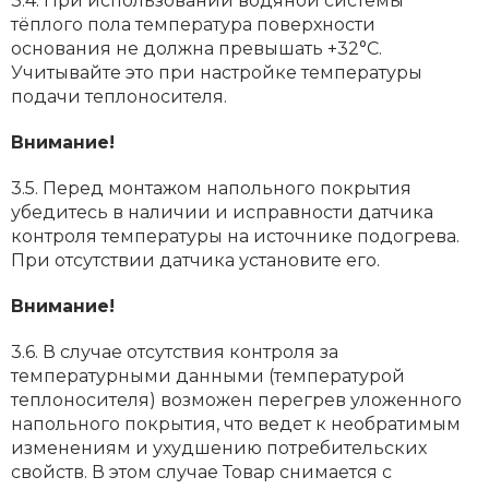
3.4. При использовании водяной системы
тёплого пола температура поверхности
основания не должна превышать +32°С.
Учитывайте это при настройке температуры
подачи теплоносителя.
Внимание!
3.5. Перед монтажом напольного покрытия
убедитесь в наличии и исправности датчика
контроля температуры на источнике подогрева.
При отсутствии датчика установите его.
Внимание!
3.6. В случае отсутствия контроля за
температурными данными (температурой
теплоносителя) возможен перегрев уложенного
напольного покрытия, что ведет к необратимым
изменениям и ухудшению потребительских
свойств. В этом случае Товар снимается с