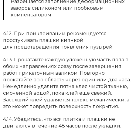
Разрешается заполнение деформационных
зазоров силиконом или пробковым
компенсатором
4.12. При приклеивании рекомендуется
простукивать плашки киянкой
для предотвращения появления пузырей.
4.13. Прокатайте каждую уложенную часть пола в
обоих направлениях сразу после завершения
работ прикаточным валиком. Повторно
прокатайте всю область через один или два часа.
Немедленно удалите пятна клея чистой тканью,
смоченной водой, пока клей еще свежий.
Засохший клей удаляется только механически, а
это может повредить поверхность покрытия.
4.14. Убедитесь, что вся плитка и плашки не
двигаются в течение 48 часов после укладки.