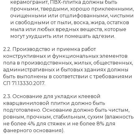
керамогранит, ПВХ-плитка должны быть
прочными, твердыми, хорошо приклеенными,
очищенными или отшлифованными, чистыми
и свободными от пыли, воска, жира, остатков
мыла или любых вредных веществ, которые
могут ухудшить или помешать адгезии.
2.2. Производство и приемка работ
конструктивных и функциональных элементов
пола в производственных, жилых, общественных,
административных и бытовых зданиях должны
быть выполнены в соответствии с требованиями
СП 71.13330.2017.
2.3. Основание для укладки клеевой
кварцвиниловой плитки должно быть
подготовлено. Основание должно быть чистым,
ровным, прочным, стабильным, сухим (влажность
не более 4% для стяжек и не более 8% для
фанерного основания).