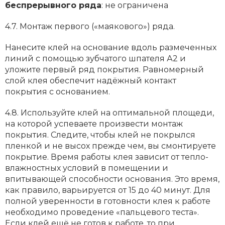
беспрерывного ряда
: не ограничена
4.7. Монтаж первого («маякового») ряда.
Нанесите клей на основание вдоль размеченных
линий с помощью зубчатого шпателя А2 и
уложите первый ряд покрытия. Равномерный
слой клея обеспечит надёжный контакт
покрытия с основанием.
4.8. Используйте клей на оптимальной площеди,
на которой успеваете произвести монтаж
покрытия. Следите, чтобы клей не покрылся
пленкой и не высох прежде чем, вы смонтируете
покрытие. Время работы клея зависит от тепло-
влажностных условий в помещении и
впитывающей способности основания. Это время,
как правило, варьируется от 15 до 40 минут. Для
полной уверенности в готовности клея к работе
необходимо проведение «пальцевого теста».
Если клей ещё не готов к работе, то при