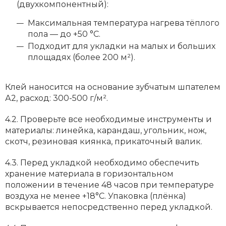
(двухкомпонентный):
Максимальная температура нагрева тёплого
пола — до +50 °C.
Подходит для укладки на малых и больших
площадях (более 200 м²).
Клей наносится на основание зубчатым шпателем
А2, расход: 300-500 г/м².
4.2. Проверьте все необходимые инструменты и
материалы: линейка, карандаш, угольник, нож,
скотч, резиновая киянка, прикаточный валик.
4.3. Перед укладкой необходимо обеспечить
хранение материала в горизонтальном
положении в течение 48 часов при температуре
воздуха не менее +18°С. Упаковка (плёнка)
вскрывается непосредственно перед укладкой.