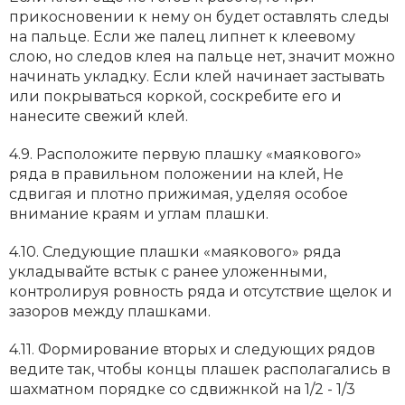
прикосновении к нему он будет оставлять следы
на пальце. Если же палец липнет к клеевому
слою, но следов клея на пальце нет, значит можно
начинать укладку. Если клей начинает застывать
или покрываться коркой, соскребите его и
нанесите свежий клей.
4.9. Расположите первую плашку «маякового»
ряда в правильном положении на клей, He
сдвигая и плотно прижимая, уделяя особое
внимание краям и углам плашки.
4.10. Следующие плашки «маякового» ряда
укладывайте встык с ранее уложенными,
контролируя ровность ряда и отсутствие щелок и
зазоров между плашками.
4.11. Формирование вторых и следующих рядов
ведите так, чтобы концы плашек располагались в
шахматном порядке со сдвижнкой на 1/2 - 1/3