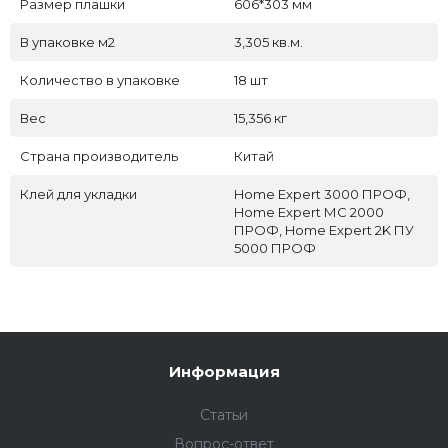
Размер плашки
606*303 мм
В упаковке м2
3,305 кв.м.
Количество в упаковке
18 шт
Вес
15,356 кг
Страна производитель
Китай
Клей для укладки
Home Expert 3000 ПРОФ,
Home Expert МС 2000
ПРОФ, Home Expert 2K ПУ
5000 ПРОФ
Информация
Статьи
Вопрос-ответ