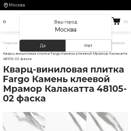
Москва
Ваш город
Москва
Главная
/
Каталог товаров
/
ПВХ-Плитка
/
Камень клеевой
Да
Нет
/
Кварц-виниловая плитка Fargo Камень клеевой Мрамор Калакатта
48105-02 фаска
Кварц-виниловая плитка
Fargo Камень клеевой
Мрамор Калакатта 48105-
02 фаска