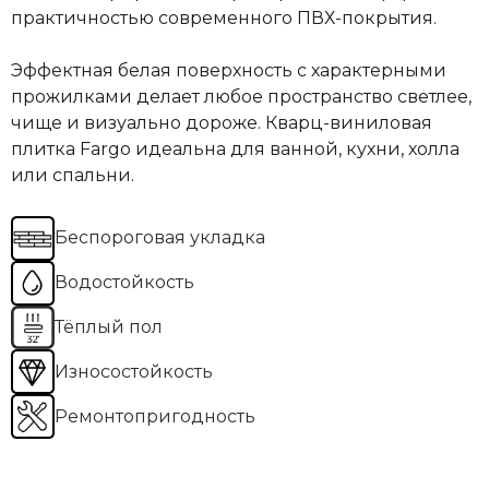
практичностью современного ПВХ-покрытия.
Эффектная белая поверхность с характерными
прожилками делает любое пространство светлее,
чище и визуально дороже. Кварц-виниловая
плитка Fargo идеальна для ванной, кухни, холла
или спальни.
Беспороговая укладка
Водостойкость
Тёплый пол
Износостойкость
Ремонтопригодность