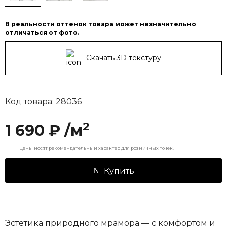
В реальности оттенок товара может незначительно
отличаться от фото.
Скачать 3D текстуру
Код товара: 28036
2
1 690 ₽ /м
Цены носят рекомендательный характер для розничных точек.
Купить
Эстетика природного мрамора — с комфортом и