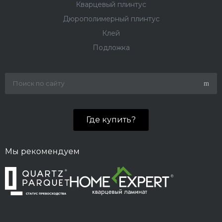
Кварцевый плинтус
Дюрополимерный плинтус
Клей
Подложка
Где купить?
Мы рекомендуем