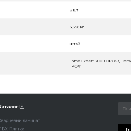
18 шт
15,356 кг
Китай
Home Expert 3000 ПРОФ, Home
ПРОФ
Каталог
Кварцевый ламинат
ПВХ-Плитка
Г