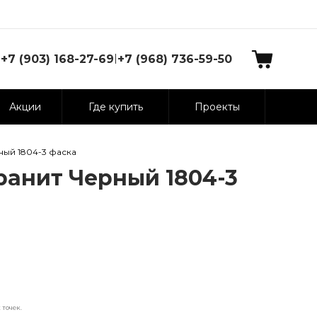
|
+7 (903) 168-27-69
+7 (968) 736-59-50
Акции
Где купить
Проекты
ный 1804-3 фаска
ранит Черный 1804-3
точек.