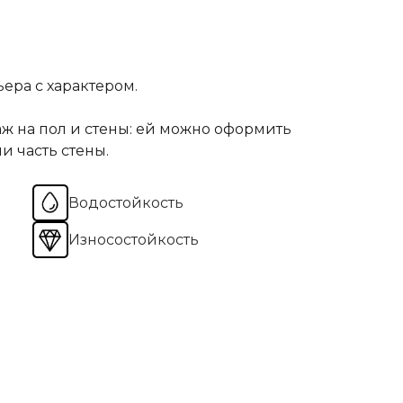
ера с характером.
ж на пол и стены: ей можно оформить
и часть стены.
Водостойкость
Износостойкость