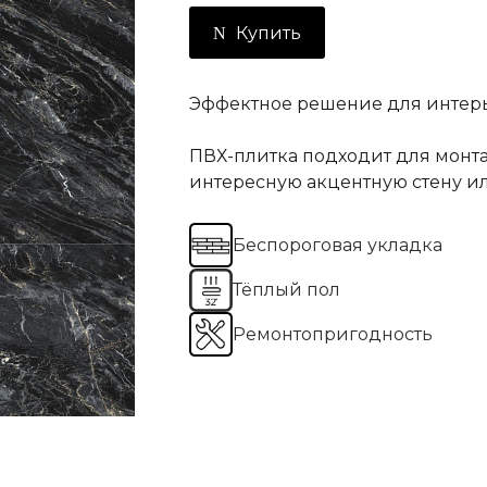
Купить
Эффектное решение для интерь
ПВХ-плитка подходит для монта
интересную акцентную стену ил
Беспороговая укладка
Тёплый пол
Ремонтопригодность