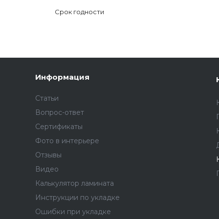
Срок годности
Информация
Статьи
Вопрос-ответ
Сертификаты
Фото в интерьере
Отзывы
Видео
Калькулятор ламината
Инструкции по укладке
Ошибки при укладке