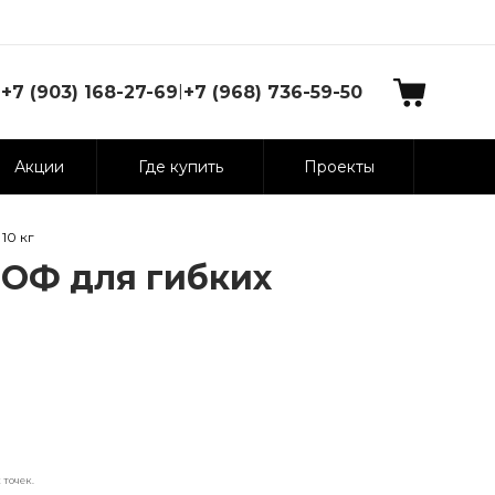
|
+7 (903) 168-27-69
+7 (968) 736-59-50
Акции
Где купить
Проекты
10 кг
РОФ для гибких
точек.