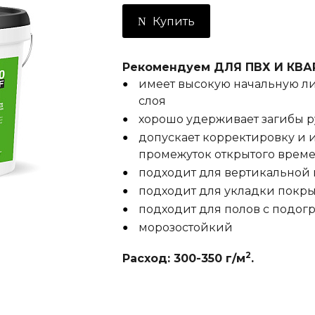
Купить
Рекомендуем ДЛЯ ПВХ И КВ
имеет высокую начальную ли
слоя
хорошо удерживает загибы 
допускает корректировку и 
промежуток открытого време
подходит для вертикальной 
подходит для укладки покр
подходит для полов с подог
морозостойкий
2
Расход: 300-350 г/м
.