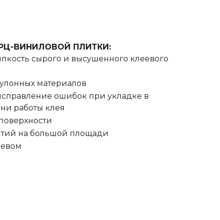
АРЦ-ВИНИЛОВОЙ ПЛИТКИ:
пкость сырого и высушенного клеевого
рулонных материалов
исправление ошибок при укладке в
ни работы клея
поверхности
ытий на большой площади
ревом