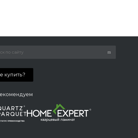
де купить?
екомендуем