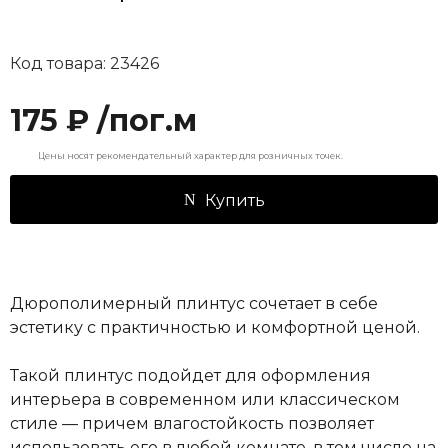
Код товара: 23426
175 ₽ /пог.м
Цены носят рекомендательный характер для розничных точек.
Купить
Дюрополимерный плинтус сочетает в себе
эстетику с практичностью и комфортной ценой.
Такой плинтус подойдет для оформления
интерьера в современном или классическом
стиле — причем влагостойкость позволяет
использовать его в любой комнате, в том числе на