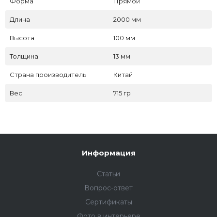
Форма
Прямой
Длина
2000 мм
Высота
100 мм
Толщина
13 мм
Страна производитель
Китай
Вес
715 гр
Информация
Статьи
Вопрос-ответ
Сертификаты
Фото в интерьере