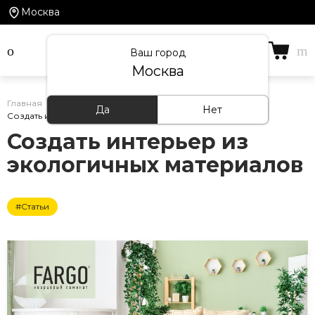
Москва
Ваш город
Москва
Главная
/
Статьи
/
Да
Нет
Создать интерьер из экологичных материалов
Создать интерьер из
экологичных материалов
#Статьи