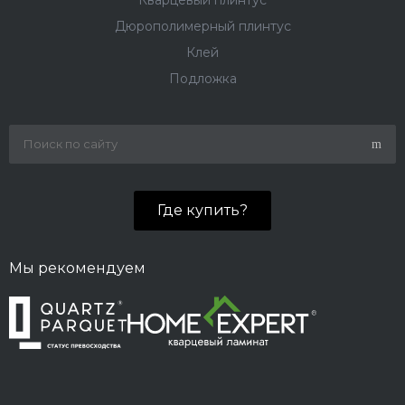
Кварцевый плинтус
Дюрополимерный плинтус
Клей
Подложка
Где купить?
Мы рекомендуем