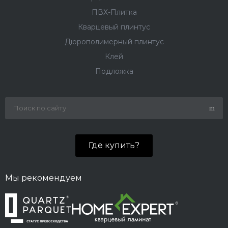
ПВХ-Плитка
Кварцевый плинтус
Дюрополимерный плинтус
Клей
Подложка
Где купить?
Мы рекомендуем