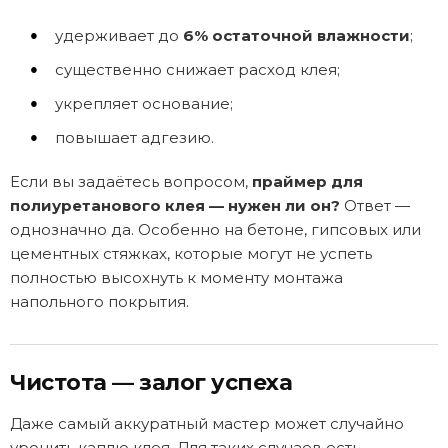
удерживает до
6% остаточной влажности
;
существенно снижает расход клея;
укрепляет основание;
повышает адгезию.
Если вы задаётесь вопросом,
праймер для
полиуретанового клея — нужен ли он?
Ответ —
однозначно да. Особенно на бетоне, гипсовых или
цементных стяжках, которые могут не успеть
полностью высохнуть к моменту монтажа
напольного покрытия.
Чистота — залог успеха
Даже самый аккуратный мастер может случайно
уронить каплю клея. Для таких случаев есть