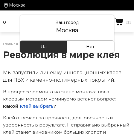
Москва
Ваш город
Москва
Главная
/
Статьи
/
Революция в мире клея
Да
Нет
Революция в мире клея
Мы запустили линейку инновационных клеев
для ПВХ и каменно-полимерных покрытий.
В процессе ремонта на этапе монтажа пола
клеевым методом неминуемо встанет вопрос:
какой
клей выбрать
?
Клей отвечает за прочность, долговечность и
уверенность в результате. Неправильно выбранный
клей станет виновником больших хлопот и