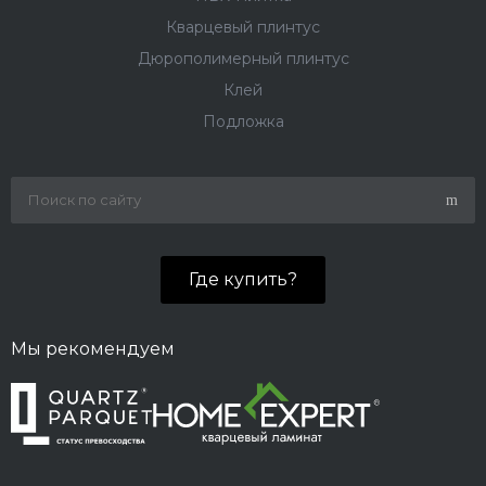
Кварцевый плинтус
Дюрополимерный плинтус
Клей
Подложка
Где купить?
Мы рекомендуем