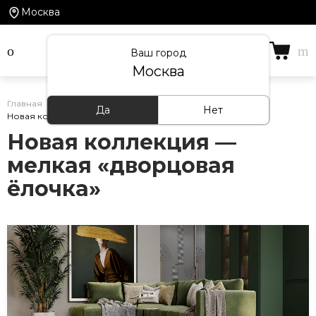
Москва
Ваш город
Москва
Главная
/
Статьи
/
Да
Нет
Новая коллекция — мелкая «дворцовая ёлочка»
Новая коллекция —
мелкая «дворцовая
ёлочка»