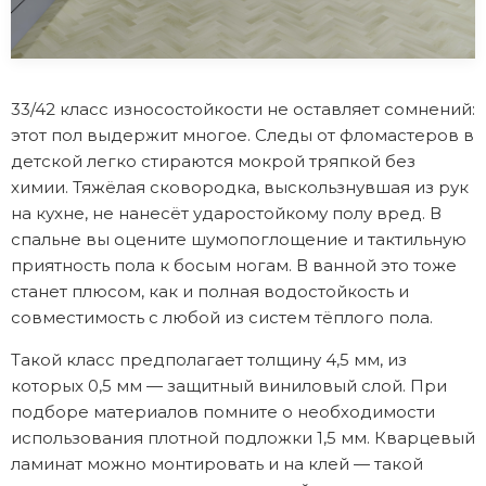
33/42 класс износостойкости не оставляет сомнений:
этот пол выдержит многое. Следы от фломастеров в
детской легко стираются мокрой тряпкой без
химии. Тяжёлая сковородка, выскользнувшая из рук
на кухне, не нанесёт ударостойкому полу вред. В
спальне вы оцените шумопоглощение и тактильную
приятность пола к босым ногам. В ванной это тоже
станет плюсом, как и полная водостойкость и
совместимость с любой из систем тёплого пола.
Такой класс предполагает толщину 4,5 мм, из
которых 0,5 мм — защитный виниловый слой. При
подборе материалов помните о необходимости
использования плотной подложки 1,5 мм. Кварцевый
ламинат можно монтировать и на клей — такой