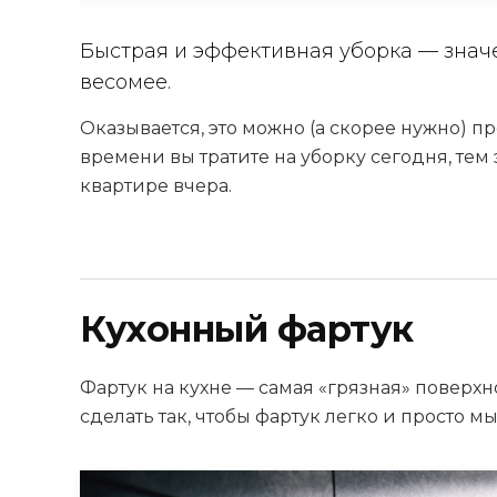
Быстрая и эффективная уборка — значе
весомее.
Оказывается, это можно (а скорее нужно) п
времени вы тратите на уборку сегодня, тем
квартире вчера.
Кухонный фартук
Фартук на кухне — самая «грязная» поверхно
сделать так, чтобы фартук легко и просто мы