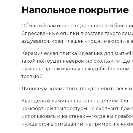
Напольное покрытие
Обычный ламинат всегда отличался боязнью
Спресованные опилки в составе такого лами
вздувается, края плашек «поднимаются», а э
Керамическая плитка идеальна для мытья!
такой пол будет невероятно скользким. До
нужно воздерживаться от ходьбы босиком —
травмой.
Линолеум, кроме того что «дешевит» весь и
Кварцевый ламинат станет спасением. Он не
комфортной температуры не скользит, даже 
использовать и на стенах — тогда вы позаб
нуждаются в отмывании, например, на кухн