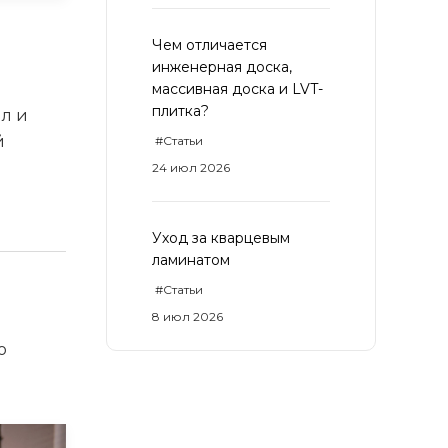
Чем отличается
инженерная доска,
массивная доска и LVT-
плитка?
ил и
й
#Статьи
24 июл 2026
Уход за кварцевым
ламинатом
#Статьи
8 июл 2026
о