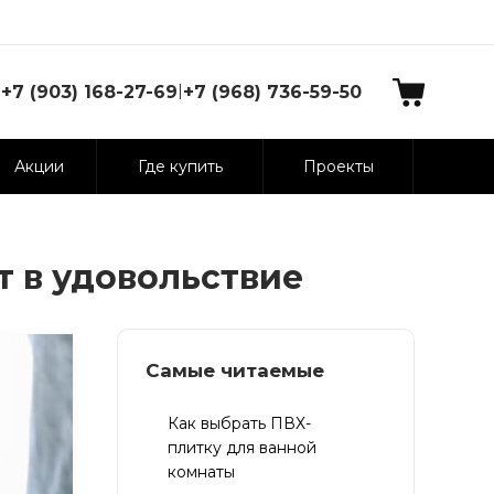
|
+7 (903) 168-27-69
+7 (968) 736-59-50
Акции
Где купить
Проекты
т в удовольствие
Самые читаемые
Как выбрать ПВХ-
плитку для ванной
комнаты