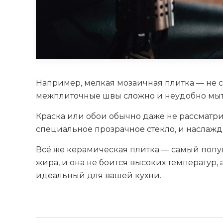
Например, мелкая мозаичная плитка — не с
межплиточные швы сложно и неудобно мыт
Краска или обои обычно даже не рассматрив
специальное прозрачное стекло, и наслаж
Всё же керамическая плитка — самый попул
жира, и она не боится высоких температур,
идеальный для вашей кухни.