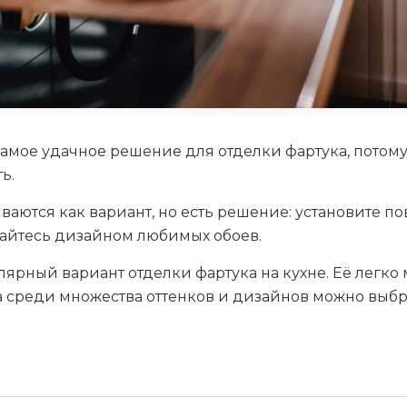
амое удачное решение для отделки фартука, потому
ь.
аются как вариант, но есть решение: установите по
дайтесь дизайном любимых обоев.
ярный вариант отделки фартука на кухне. Её легко 
 а среди множества оттенков и дизайнов можно выбр