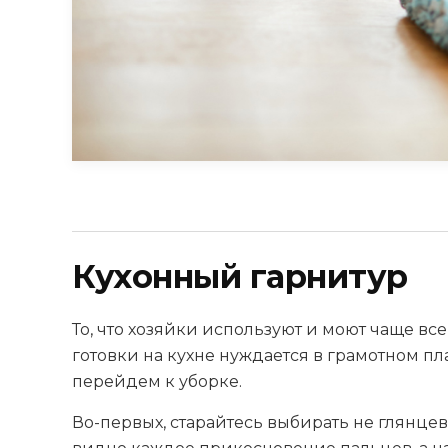
Кухонный гарнитур
То, что хозяйки используют и моют чаще все
готовки на кухне нуждается в грамотном п
перейдем к уборке.
Во-первых, старайтесь выбирать не глянцев