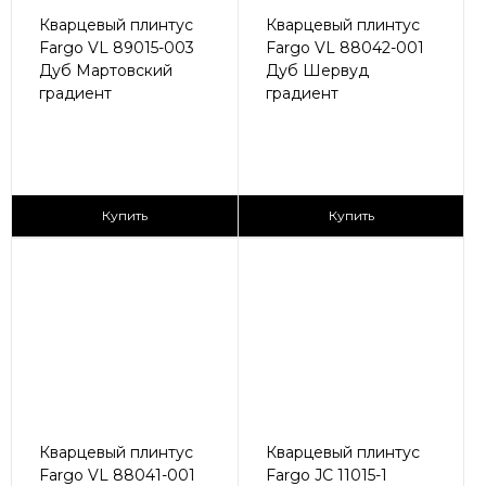
Кварцевый плинтус
Кварцевый плинтус
Fargo VL 89015-003
Fargo VL 88042-001
Дуб Мартовский
Дуб Шервуд
градиент
градиент
430 ₽/пог.м
430 ₽/пог.м
Купить
Купить
Кварцевый плинтус
Кварцевый плинтус
Fargo VL 88041-001
Fargo JC 11015-1