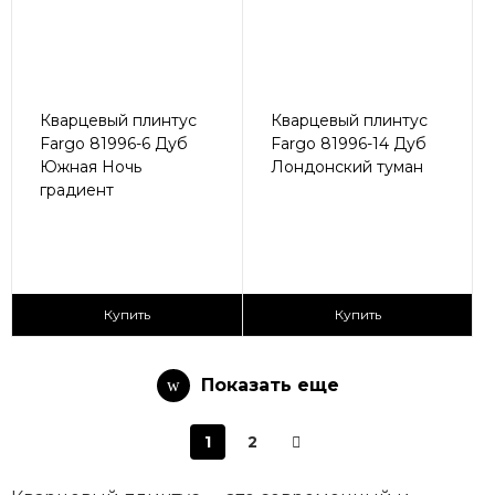
Кварцевый плинтус
Кварцевый плинтус
Fargo 81996-6 Дуб
Fargo 81996-14 Дуб
Южная Ночь
Лондонский туман
градиент
430 ₽/пог.м
430 ₽/пог.м
Купить
Купить
Показать еще
1
2