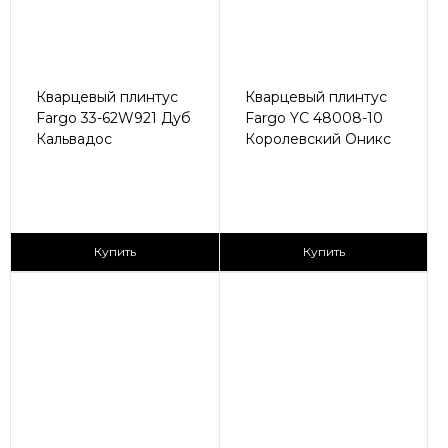
Кварцевый плинтус
Кварцевый плинтус
Fargo 33-62W921 Дуб
Fargo YC 48008-10
Кальвадос
Королевский Оникс
430 ₽/пог.м
430 ₽/пог.м
Купить
Купить