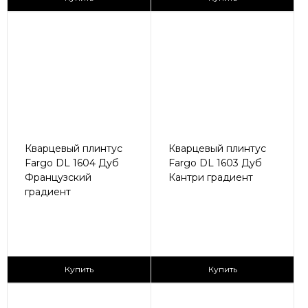
Кварцевый плинтус
Кварцевый плинтус
Fargo DL 1604 Дуб
Fargo DL 1603 Дуб
Французский
Кантри градиент
градиент
430 ₽/пог.м
430 ₽/пог.м
Купить
Купить