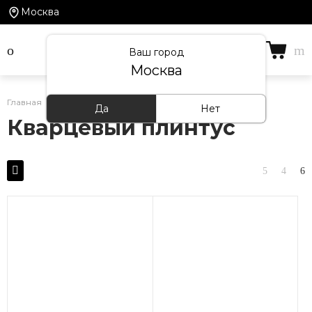
Москва
Ваш город
Москва
Главная
/
Каталог товаров
/
Кварцевый плинтус
Да
Нет
Кварцевый плинтус