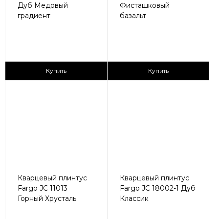
Дуб Медовый
Фисташковый
градиент
базальт
430 ₽/пог.м
430 ₽/пог.м
Купить
Купить
Кварцевый плинтус
Кварцевый плинтус
Fargo JC 11013
Fargo JC 18002-1 Дуб
Горный Хрусталь
Классик