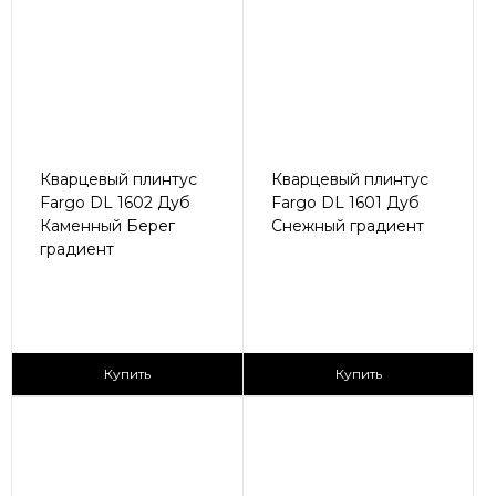
Кварцевый плинтус
Кварцевый плинтус
Fargo DL 1602 Дуб
Fargo DL 1601 Дуб
Каменный Берег
Снежный градиент
градиент
430 ₽/пог.м
430 ₽/пог.м
Купить
Купить