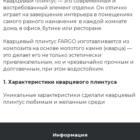
Кварцевый плинтус — это современный и
востребованный элемент отделки. Он отлично
играет на завершение интерьера в помещениях
самого разного назначения: в каждой комнате
дома, в офисе, бутике или ресторане.
Кварцевый плинтус FARGO изготавливается из
композита на основе молотого камня (кварца) —
это делает его не только эстетически
привлекательным, но и чрезвычайно прочным и
долговечным, при этом водостойким.
1. Характеристики кварцевого плинтуса
Уникальные характеристики сделали кварцевый
плинтус любимым и желанным среди
дизайнеров интерьеров, строителей и тех, кто
делает ремонт самостоятельно:
- Долговечность и прочность
Информация