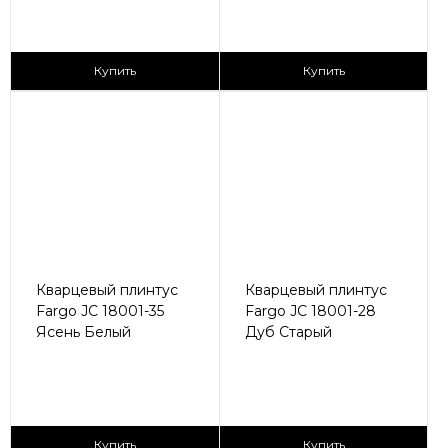
430 ₽/пог.м
430 ₽/пог.м
Купить
Купить
Кварцевый плинтус
Кварцевый плинтус
Fargo JC 18001-35
Fargo JC 18001-28
Ясень Белый
Дуб Старый
430 ₽/пог.м
430 ₽/пог.м
Купить
Купить