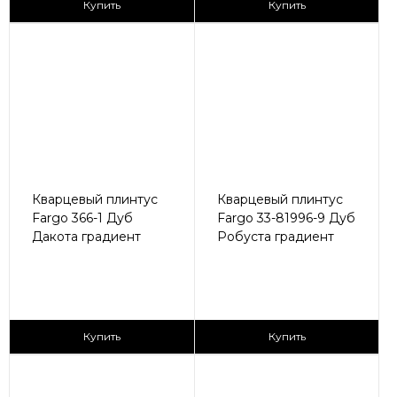
Купить
Купить
Кварцевый плинтус
Кварцевый плинтус
Fargo 366-1 Дуб
Fargo 33-81996-9 Дуб
Дакота градиент
Робуста градиент
430 ₽/пог.м
430 ₽/пог.м
Купить
Купить