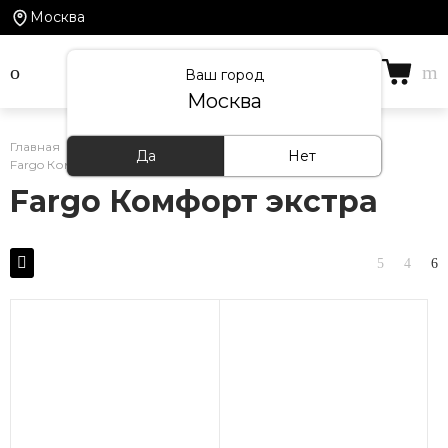
Москва
Ваш город
Москва
Главная
/
Каталог товаров
/
Кварцевый ламинат
/
Да
Нет
Fargo Комфорт экстра
Fargo Комфорт экстра