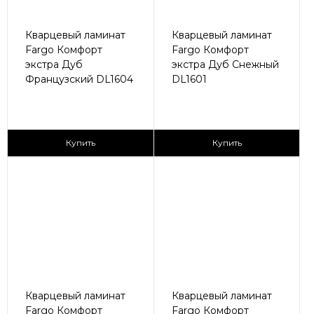
Кварцевый ламинат
Кварцевый ламинат
Fargo Комфорт
Fargo Комфорт
экстра Дуб
экстра Дуб Снежный
Французский DL1604
DL1601
2
2
2 590 ₽/м
2 590 ₽/м
Купить
Купить
Кварцевый ламинат
Кварцевый ламинат
Fargo Комфорт
Fargo Комфорт