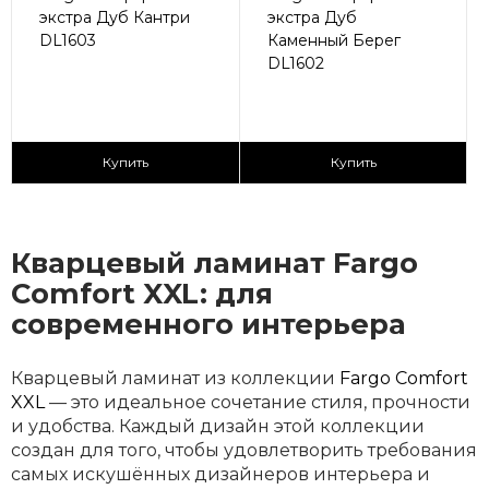
экстра Дуб Кантри
экстра Дуб
DL1603
Каменный Берег
DL1602
2
2
2 590 ₽/м
2 590 ₽/м
Купить
Купить
Кварцевый ламинат Fargo
Comfort XXL: для
современного интерьера
Кварцевый ламинат из коллекции
Fargo Comfort
XXL
— это идеальное сочетание стиля, прочности
и удобства. Каждый дизайн этой коллекции
создан для того, чтобы удовлетворить требования
самых искушённых дизайнеров интерьера и