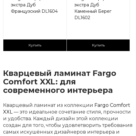
экстра Дуб
экстра Дуб
Французский DL1604
Каменный Берег
DL1602
2
2
2 590 ₽/м
2 590 ₽/м
Купить
Купить
Кварцевый ламинат Fargo
Comfort XXL: для
современного интерьера
Кварцевый ламинат из коллекции
Fargo Comfort
XXL
— это идеальное сочетание стиля, прочности
и удобства. Каждый дизайн этой коллекции
создан для того, чтобы удовлетворить требования
самых искушённых дизайнеров интерьера и