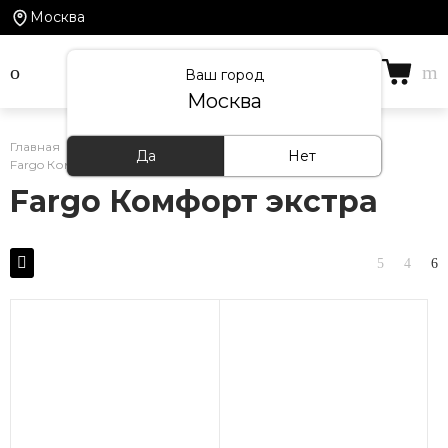
Москва
Ваш город
Москва
Главная
/
Каталог товаров
/
Кварцевый ламинат
/
Да
Нет
Fargo Комфорт экстра
Fargo Комфорт экстра