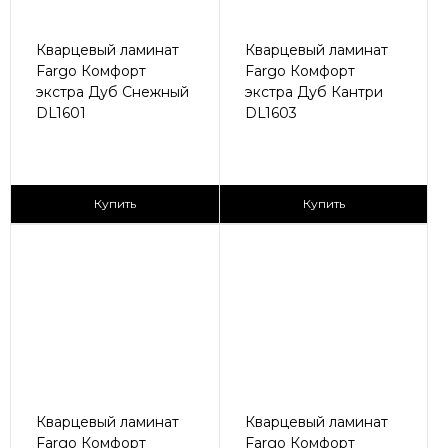
Кварцевый ламинат
Кварцевый ламинат
Fargo Комфорт
Fargo Комфорт
экстра Дуб Снежный
экстра Дуб Кантри
DL1601
DL1603
2
2
2 590 ₽/м
2 590 ₽/м
Купить
Купить
Кварцевый ламинат
Кварцевый ламинат
Fargo Комфорт
Fargo Комфорт