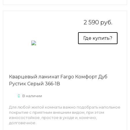
2 590 руб.
Где купить?
Кварцевый ламинат Fargo Комфорт Дуб
Рустик Серый 366-1В
В наличии
Для любой жилой комнаты важно подобрать напольное
покрытие с приятным внешним видом, при этом
износостойкое, простое в уходе и, конечно,
долговечное.