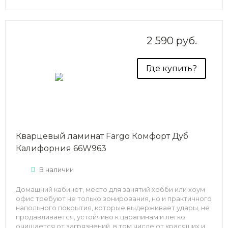
2 590 руб.
Где купить?
Кварцевый ламинат Fargo Комфорт Дуб
Калифорния 66W963
В наличии
Домашний кабинет, место для занятий хобби или хоум
офис требуют не только зонирования, но и практичного
напольного покрытия, которые выдерживает удары, не
продавливается, устойчиво к царапинам и легко
очищается от загрязнений, в том числе от красящих и