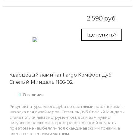
2 590 руб.
Где купить?
Кварцевый ламинат Fargo Комфорт Дуб
Спелый Миндаль 1166-02
В наличии
Рисунок натурального дуба со светлыми прожилками —
находка для дизайнеров. Оттенок Дуб Спелый Миндаль
станет отличным инструментом, если вам нужно
визуально расширить пространство своей комнаты,
при этом не «выбеляя» пол скандинавскими тонами, а
сделав его теплым и уютным.