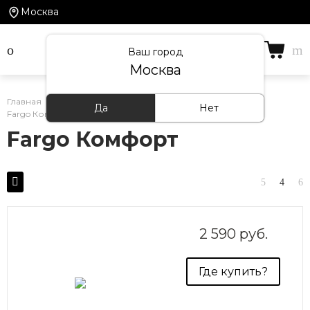
Москва
Ваш город
Москва
Главная
/
Каталог товаров
/
Кварцевый ламинат
/
Да
Нет
Fargo Комфорт
Fargo Комфорт
2 590 руб.
Где купить?