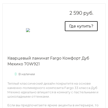
2 590 руб.
Где купить?
Кварцевый ламинат Fargo Комфорт Дуб
Мехико 70W921
В наличии
Теплый классический дизайн покрытитя на основе
каменно-полимерного композита Fargo 33 класса Дуб
Мехико идеально впишется в комнату с пастельными и
шоколадными оттенками.
Если вы предпочитаете яркие акценты в интерьере, то