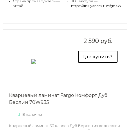
•
Страна производитель —
•
3D Текстура —
Китай
https://disk.yandex.ru/d
2 590 руб.
Где купить?
Кварцевый ламинат Fargo Комфорт Дуб
Берлин 70W935
В наличии
Кварцевый ламинат 33 класса Дуб Берлин из коллекции