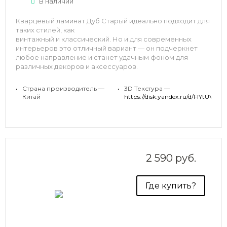
В наличии
Кварцевый ламинат Дуб Старый идеально подходит для
таких стилей, как
винтажный и классический. Но и для современных
интерьеров это отличный вариант — он подчеркнет
любое направление и станет удачным фоном для
различных декоров и аксессуаров.
Эстетику дополняет качество: кварцвиниловый пол
33/42 класса обладает повышенной ударопрочностью и
•
Страна производитель —
•
3D Текстура —
благодаря 100% водостойкости подходит для влажных
Китай
https://disk.yandex.ru/d/FIYtUV
помещений— таких, как кухня и ванная.
2 590 руб.
Где купить?