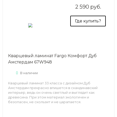
2 590 руб.
Где купить?
Кварцевый ламинат Fargo Комфорт Дуб
Амстердам 67W948
В наличии
Кварцевый ламинат 33 класса с дизайном Дуб
Амстердам прекрасно впишется в скандинавский
интерьер, ведь он очень светлый и выглядит как
древесина. При этом материал экологичен и
безопасен, не скользит и не царапается.
Срок службы — 25 лет.