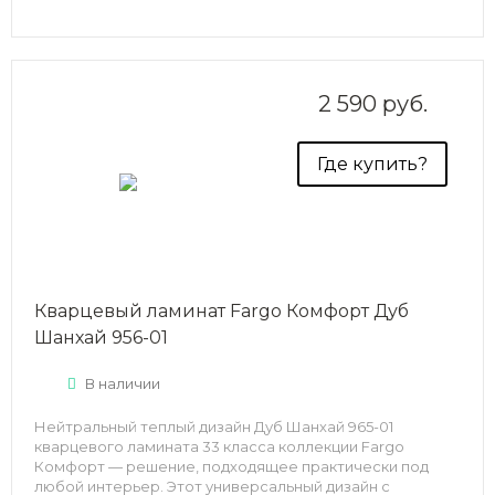
коллекции Fargo Комфорт (33 класс износостойкости)
выглядит как настоящее дерево и отлично впишется в
интерьер.
2 590 руб.
Где купить?
Кварцевый ламинат Fargo Комфорт Дуб
Шанхай 956-01
В наличии
Нейтральный теплый дизайн Дуб Шанхай 965-01
кварцевого ламината 33 класса коллекции Fargo
Комфорт — решение, подходящее практически под
любой интерьер. Этот универсальный дизайн с