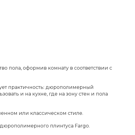
о пола, оформив комнату в соответствии с
ирует практичность: дюрополимерный
овать и на кухне, где на зону стен и пола
енном или классическом стиле.
 дюрополимерного плинтуса Fargo.