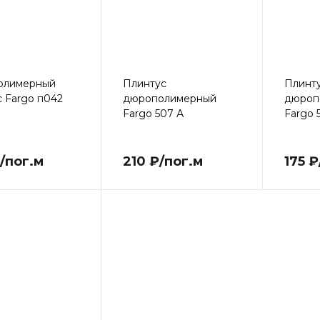
олимерный
Плинтус
Плинт
с Fargo п042
дюрополимерный
дюроп
Fargo 507 А
Fargo 
/пог.м
210 ₽/пог.м
175 ₽