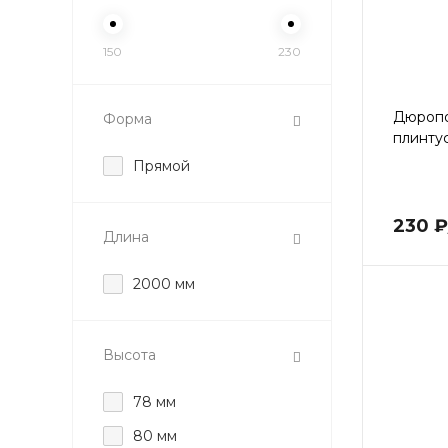
150
230
Дюроп
Форма
плинту
Прямой
230 ₽
Длина
2000 мм
Высота
78 мм
80 мм