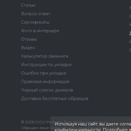
Статьи
Вопрос-ответ
Сертификаты
Фото в интерьере
Отзывы
Видео
Калькулятор ламината
Инструкции по укладке
Ошибки при укладке
Правовая информация
Черный список дилеров
Доставка бесплатных образцов
© 2026 ООО Рефлор, Все права защищены
Используя наш сайт, вы даете согл
Обращаем ваше внимание на то, что информация на сайте носит
конфиденциальности. Подробнее 