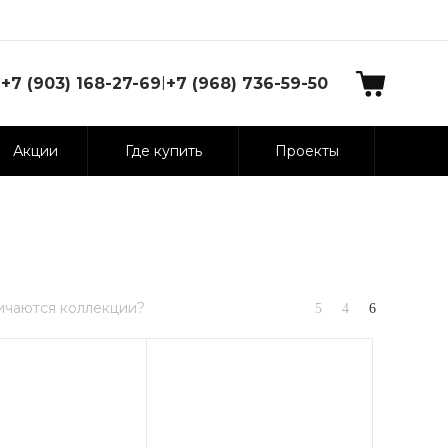
|
+7 (903) 168-27-69
+7 (968) 736-59-50
Акции
Где купить
Проекты
ичаются коллекции?