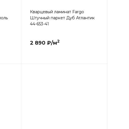
Кварцевый ламинат Fargo
поль
Штучный паркет Дуб Атлантик
44-653-41
2
2 890 ₽/м