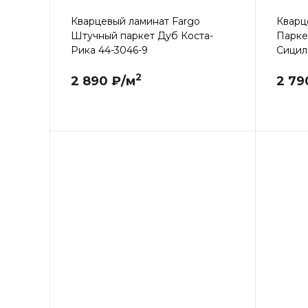
Кварцевый ламинат Fargo
Кварц
Штучный паркет Дуб Коста-
Парке
Рика 44-3046-9
Сицили
2
2 890 ₽/м
2 79