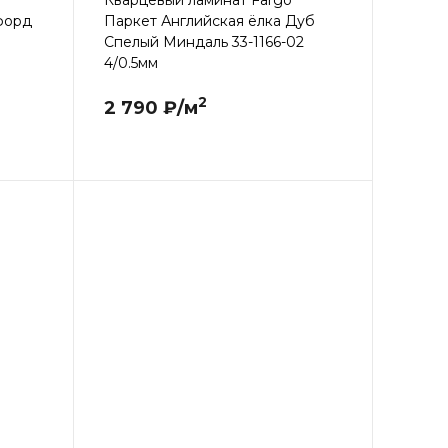
Кварцевый ламинат Fargo
форд
Паркет Английская ёлка Дуб
Спелый Миндаль 33-1166-02
4/0.5мм
2
2 790 ₽/м