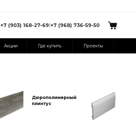
|
+7 (903) 168-27-69
+7 (968) 736-59-50
Акции
Где купить
Проекты
Дюрополимерный
плинтус