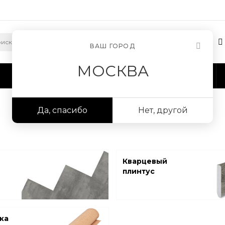
ВАШ ГОРОД
МОСКВА
Сотрудничество
Информация
Да, спасибо
Нет, другой
Кварцевый
плинтус
ка