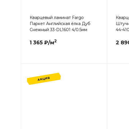
Кварцевый ламинат Fargo
Кварц
Паркет Английская ёлка Дуб
Штучн
Снежный 33-DL1601 4/0.5мм
44-410
2
1 365 ₽/м
2 89
АКЦИЯ