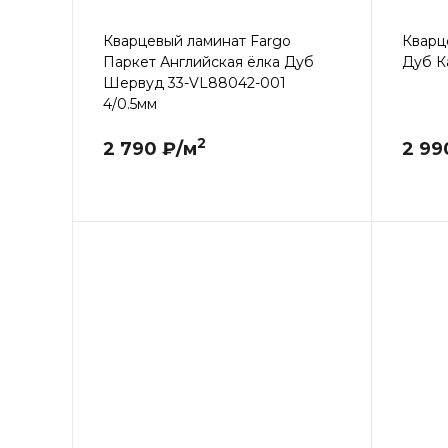
Кварцевый ламинат Fargo
Кварц
Паркет Английская ёлка Дуб
Дуб К
Шервуд 33-VL88042-001
4/0.5мм
2
2 790 ₽/м
2 99