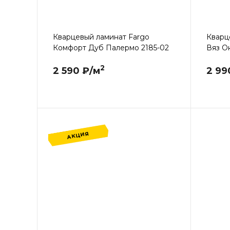
Кварцевый ламинат Fargo
Кварц
Комфорт Дуб Палермо 2185-02
Вяз О
2
2 590 ₽/м
2 99
АКЦИЯ