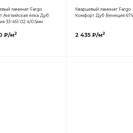
евый ламинат Fargo
Кварцевый ламинат Fargo
т Английская ёлка Дуб
Комфорт Дуб Венеция 67
я 33-451-02 4/0.5мм
2
2
0 ₽/м
2 435 ₽/м