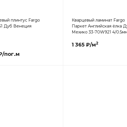
евый плинтус Fargo
Кварцевый ламинат Fargo
1 Дуб Венеция
Паркет Английская ёлка Д
Мехико 33-70W921 4/0.5м
2
1 365 ₽/м
₽/пог.м