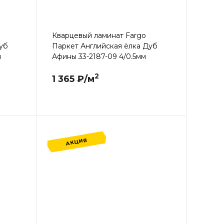
Кварцевый ламинат Fargo
уб
Паркет Английская ёлка Дуб
м
Афины 33-2187-09 4/0.5мм
2
1 365 ₽/м
АКЦИЯ