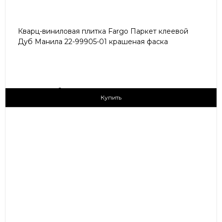
Кварц-виниловая плитка Fargo Паркет клеевой
Дуб Манила 22-99905-01 крашеная фаска
2
1 790 ₽/м
Купить