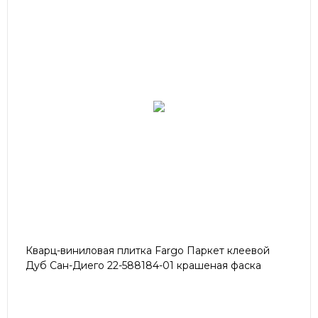
Кварц-виниловая плитка Fargo Паркет клеевой
Дуб Сан-Диего 22-588184-01 крашеная фаска