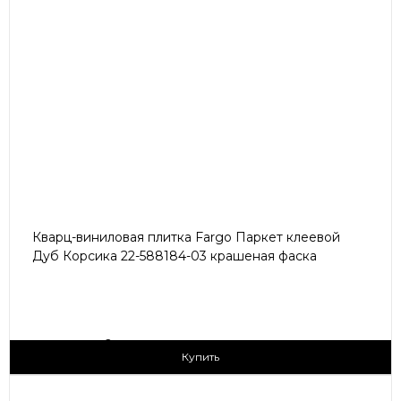
Кварц-виниловая плитка Fargo Паркет клеевой
Дуб Корсика 22-588184-03 крашеная фаска
2
1 790 ₽/м
Купить