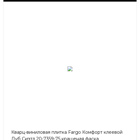
Кварц-виниловая плитка Fargo Комфорт клеевой
Дуб Сиэтл 20-7359-75 крашеная фаска