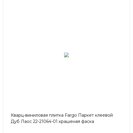
Кварц-виниловая плитка Fargo Паркет клеевой
Дуб Лаос 22-21064-01 крашеная фаска