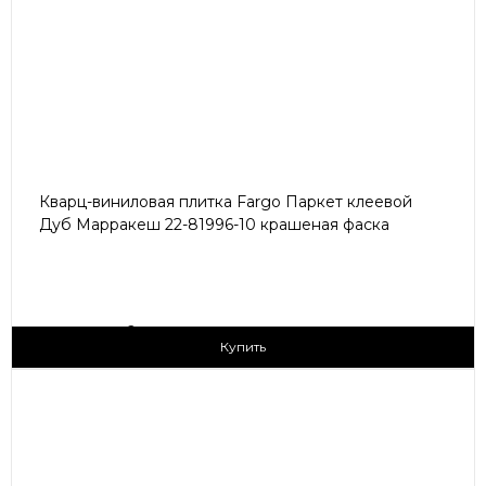
Кварц-виниловая плитка Fargo Паркет клеевой
Дуб Марракеш 22-81996-10 крашеная фаска
2
1 790 ₽/м
Купить