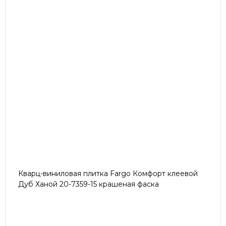
Кварц-виниловая плитка Fargo Комфорт клеевой
Дуб Ханой 20-7359-15 крашеная фаска