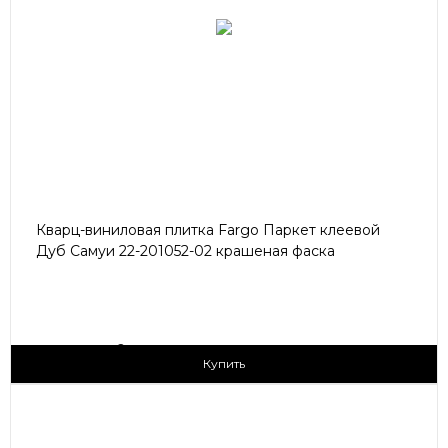
Кварц-виниловая плитка Fargo Паркет клеевой
Дуб Самуи 22-201052-02 крашеная фаска
2
1 790 ₽/м
Купить