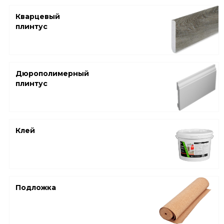
Кварцевый
плинтус
Дюрополимерный
плинтус
Клей
Подложка