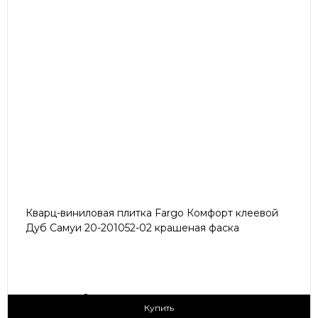
Кварц-виниловая плитка Fargo Комфорт клеевой
Дуб Самуи 20-201052-02 крашеная фаска
2
1 690 ₽/м
Купить