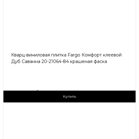
Кварц-виниловая плитка Fargo Комфорт клеевой
Дуб Саванна 20-21064-84 крашеная фаска
2
1 690 ₽/м
Купить