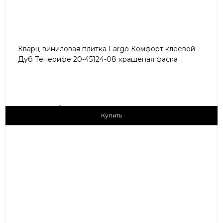
Кварц-виниловая плитка Fargo Комфорт клеевой
Дуб Тенерифе 20-45124-08 крашеная фаска
2
1 690 ₽/м
Купить