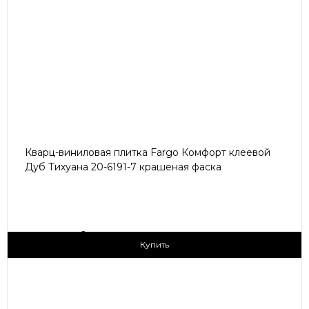
Кварц-виниловая плитка Fargo Комфорт клеевой
Дуб Тихуана 20-6191-7 крашеная фаска
2
1 690 ₽/м
Купить