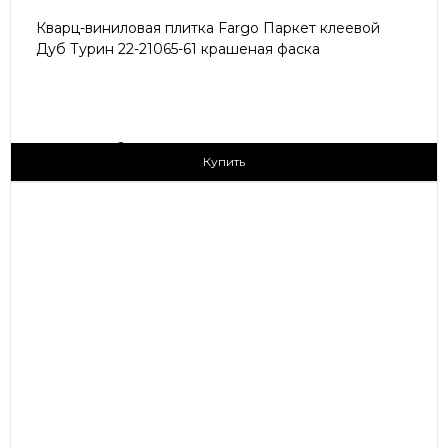
Кварц-виниловая плитка Fargo Паркет клеевой
Дуб Турин 22-21065-61 крашеная фаска
2
1 790 ₽/м
Купить