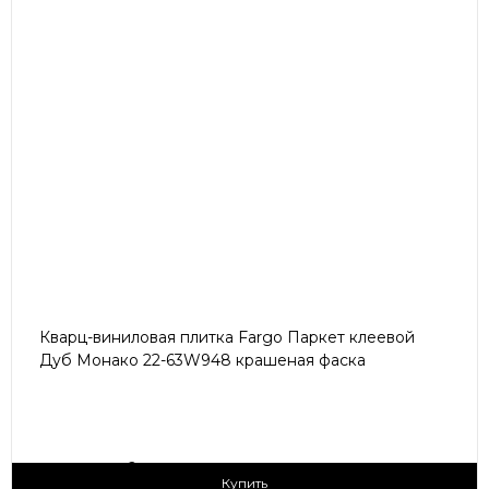
Кварц-виниловая плитка Fargo Паркет клеевой
Дуб Монако 22-63W948 крашеная фаска
2
1 790 ₽/м
Купить