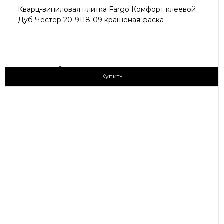
Кварц-виниловая плитка Fargo Комфорт клеевой
Дуб Честер 20-9118-09 крашеная фаска
2
1 690 ₽/м
Купить