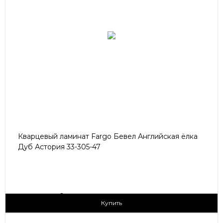
Кварцевый ламинат Fargo Бевел Английская ёлка
Дуб Астория 33-305-47
2
3 090 ₽/м
Купить