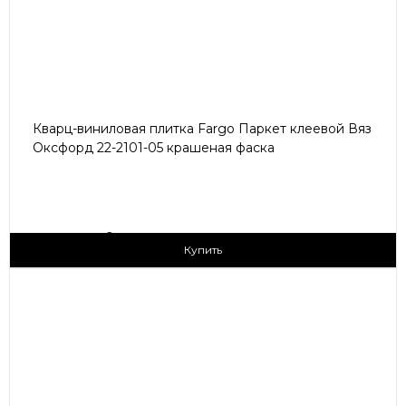
Кварц-виниловая плитка Fargo Паркет клеевой Вяз
Оксфорд 22-2101-05 крашеная фаска
2
1 790 ₽/м
Купить