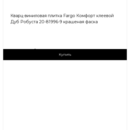
Кварц-виниловая плитка Fargo Комфорт клеевой
Дуб Робуста 20-81996-9 крашеная фаска
2
1 690 ₽/м
Купить