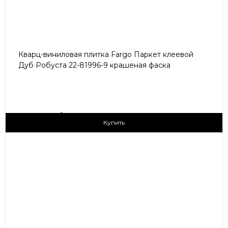
Кварц-виниловая плитка Fargo Паркет клеевой
Дуб Робуста 22-81996-9 крашеная фаска
2
1 790 ₽/м
Купить