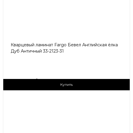
Кварцевый ламинат Fargo Бевел Английская ёлка
Дуб Античный 33-2123-31
2
3 090 ₽/м
Купить