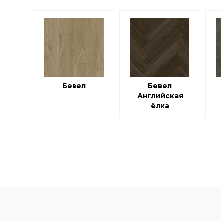
Бевел
Бевел
Английская
ёлка