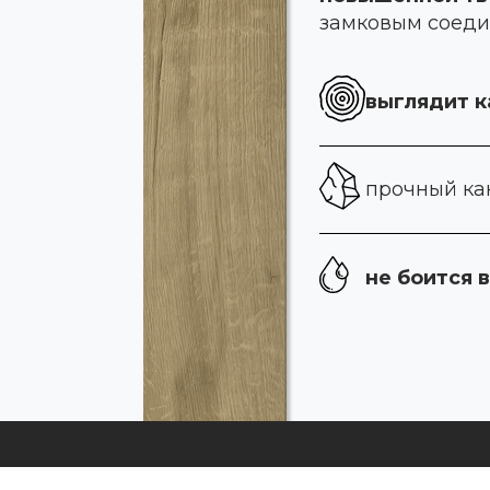
замковым соед
выглядит к
прочный ка
не боится 