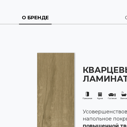
О БРЕНДЕ
КВАРЦЕВ
ЛАМИНА
Усовершенствов
напольное покр
повышенной тв